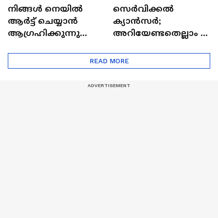
നിങ്ങൾ നെയിൽ
സെർവിക്കൽ
ആർട്ട് ചെയ്യാൻ
ക്യാൻസർ;
ആഗ്രഹിക്കുന്നുണ്ടോ
അറിയേണ്ടതെല്ലാം |
? അറിയാം
Doctor In | Cervical
ട്രെൻഡിനെക്കുറിച്ച് |
Cancer
READ MORE
Nail Art | Trends Cafe