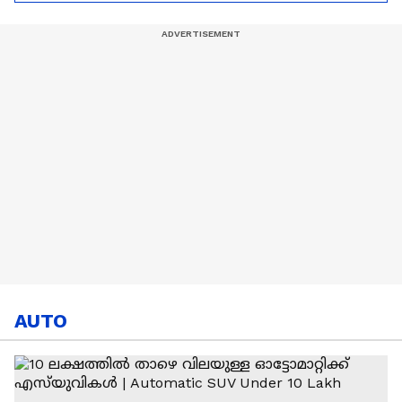
നിന്ന് ഏഷ്യാനെറ്റ്
ന്യൂസ്
AUTO