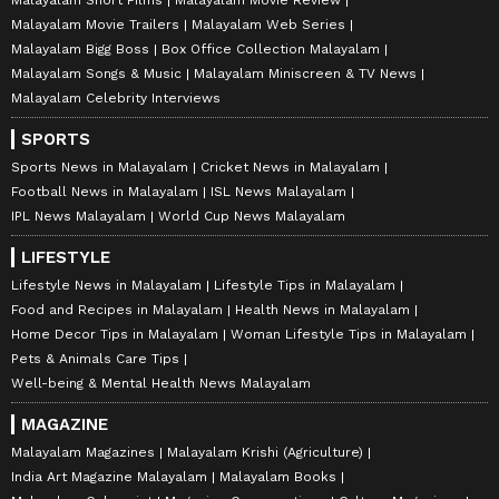
Malayalam Movie Trailers
Malayalam Web Series
Malayalam Bigg Boss
Box Office Collection Malayalam
Malayalam Songs & Music
Malayalam Miniscreen & TV News
Malayalam Celebrity Interviews
SPORTS
Sports News in Malayalam
Cricket News in Malayalam
Football News in Malayalam
ISL News Malayalam
IPL News Malayalam
World Cup News Malayalam
LIFESTYLE
Lifestyle News in Malayalam
Lifestyle Tips in Malayalam
Food and Recipes in Malayalam
Health News in Malayalam
Home Decor Tips in Malayalam
Woman Lifestyle Tips in Malayalam
Pets & Animals Care Tips
Well-being & Mental Health News Malayalam
MAGAZINE
Malayalam Magazines
Malayalam Krishi (Agriculture)
India Art Magazine Malayalam
Malayalam Books