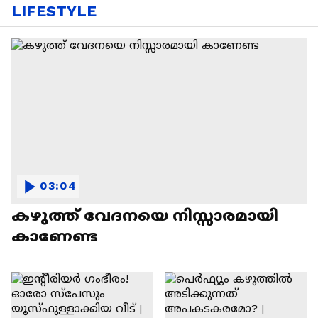
LIFESTYLE
03:04
കഴുത്ത് വേദനയെ നിസ്സാരമായി
കാണേണ്ട