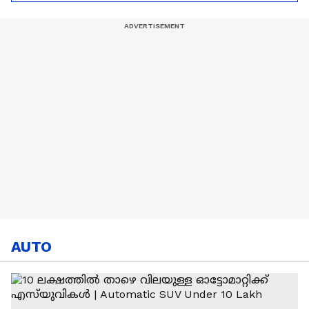
Trump |FIFA
പ്രതികരിക്കുന്നു|FIFA
World Cup
AUTO