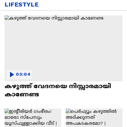
LIFESTYLE
03:04
കഴുത്ത് വേദനയെ നിസ്സാരമായി
കാണേണ്ട