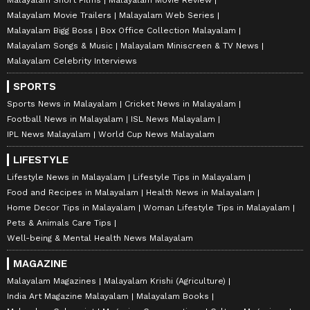
Malayalam Movie Trailers
Malayalam Web Series
Malayalam Bigg Boss
Box Office Collection Malayalam
Malayalam Songs & Music
Malayalam Miniscreen & TV News
Malayalam Celebrity Interviews
SPORTS
Sports News in Malayalam
Cricket News in Malayalam
Football News in Malayalam
ISL News Malayalam
IPL News Malayalam
World Cup News Malayalam
LIFESTYLE
Lifestyle News in Malayalam
Lifestyle Tips in Malayalam
Food and Recipes in Malayalam
Health News in Malayalam
Home Decor Tips in Malayalam
Woman Lifestyle Tips in Malayalam
Pets & Animals Care Tips
Well-being & Mental Health News Malayalam
MAGAZINE
Malayalam Magazines
Malayalam Krishi (Agriculture)
India Art Magazine Malayalam
Malayalam Books