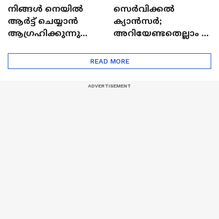
നിങ്ങൾ നെയിൽ
സെർവിക്കൽ
ആർട്ട് ചെയ്യാൻ
ക്യാൻസർ;
ആഗ്രഹിക്കുന്നുണ്ടോ
അറിയേണ്ടതെല്ലാം |
? അറിയാം
Doctor In | Cervical
ട്രെൻഡിനെക്കുറിച്ച് |
Cancer
READ MORE
Nail Art | Trends Cafe