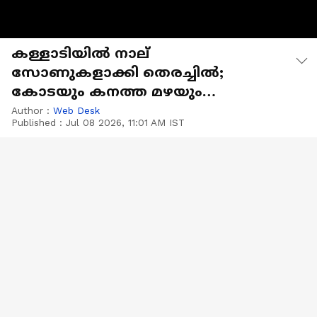
കള്ളാടിയിൽ നാല്
സോണുകളാക്കി തെരച്ചിൽ;
കോടയും കനത്ത മഴയും
രക്ഷാപ്രവര്‍ത്തനത്തിന്
Author :
Web Desk
Published :
Jul 08 2026, 11:01 AM IST
പ്രതിസന്ധിയാകുന്നു