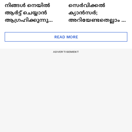
നിങ്ങൾ നെയിൽ
സെർവിക്കൽ
ആർട്ട് ചെയ്യാൻ
ക്യാൻസർ;
ആഗ്രഹിക്കുന്നുണ്ടോ
അറിയേണ്ടതെല്ലാം |
? അറിയാം
Doctor In | Cervical
ട്രെൻഡിനെക്കുറിച്ച് |
Cancer
READ MORE
Nail Art | Trends Cafe