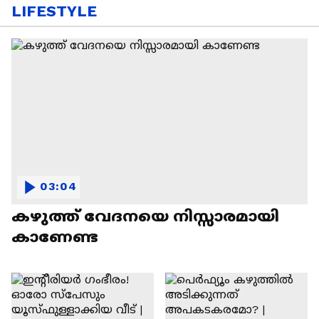
LIFESTYLE
03:04
കഴുത്ത് വേദനയെ നിസ്സാരമായി
കാണേണ്ട