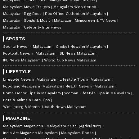
Malayalam Movie Trailers
Malayalam Web Series
Malayalam Bigg Boss
Box Office Collection Malayalam
Malayalam Songs & Music
Malayalam Miniscreen & TV News
Malayalam Celebrity Interviews
SPORTS
Sports News in Malayalam
Cricket News in Malayalam
Football News in Malayalam
ISL News Malayalam
IPL News Malayalam
World Cup News Malayalam
LIFESTYLE
Lifestyle News in Malayalam
Lifestyle Tips in Malayalam
Food and Recipes in Malayalam
Health News in Malayalam
Home Decor Tips in Malayalam
Woman Lifestyle Tips in Malayalam
Pets & Animals Care Tips
Well-being & Mental Health News Malayalam
MAGAZINE
Malayalam Magazines
Malayalam Krishi (Agriculture)
India Art Magazine Malayalam
Malayalam Books