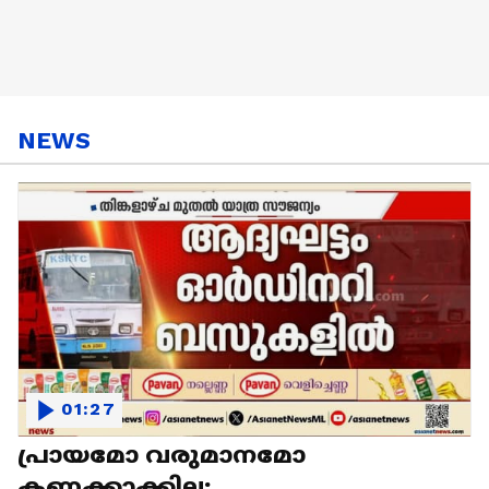
NEWS
01:27
പ്രായമോ വരുമാനമോ
കണക്കാക്കില്ല;