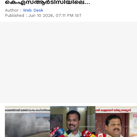
കെഎസ്ആർടിസിയിലെ
സൗജന്യയാത്ര തിങ്കളാഴ്ച മുതൽ
Author :
Web Desk
Published :
Jun 10 2026, 07:11 PM IST