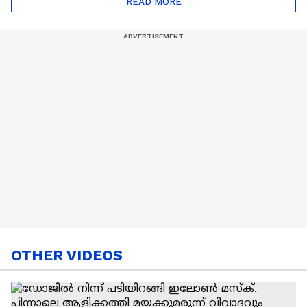
READ MORE
Nail Art | Trends Cafe
OTHER VIDEOS