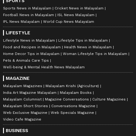
SPORTS
Sports News in Malayalam
Cricket News in Malayalam
Football News in Malayalam
ISL News Malayalam
IPL News Malayalam
World Cup News Malayalam
LIFESTYLE
Lifestyle News in Malayalam
Lifestyle Tips in Malayalam
Food and Recipes in Malayalam
Health News in Malayalam
Home Decor Tips in Malayalam
Woman Lifestyle Tips in Malayalam
Pets & Animals Care Tips
Well-being & Mental Health News Malayalam
MAGAZINE
Malayalam Magazines
Malayalam Krishi (Agriculture)
India Art Magazine Malayalam
Malayalam Books
Malayalam Columnist
Magazine Conversations
Culture Magazines
Malayalam Short Stories
Conversations Magazine
Web Exclusive Magazine
Web Specials Magazine
Video Cafe Magazine
BUSINESS