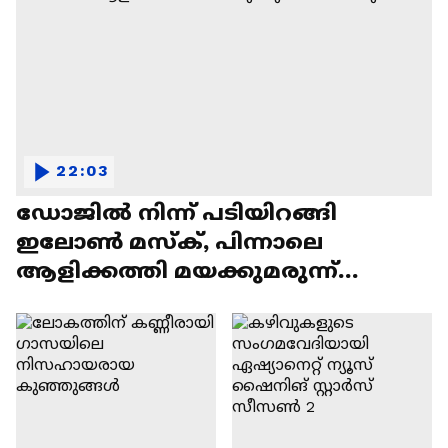
22:03
ഡോജിൽ നിന്ന് പടിയിറങ്ങി
ഇലോൺ മസ്ക്, പിന്നാലെ
ആളിക്കത്തി മയക്കുമരുന്ന്
വിവാദവും