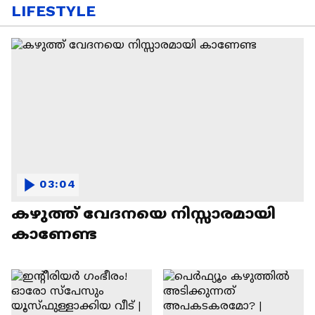
LIFESTYLE
03:04
കഴുത്ത് വേദനയെ നിസ്സാരമായി
കാണേണ്ട