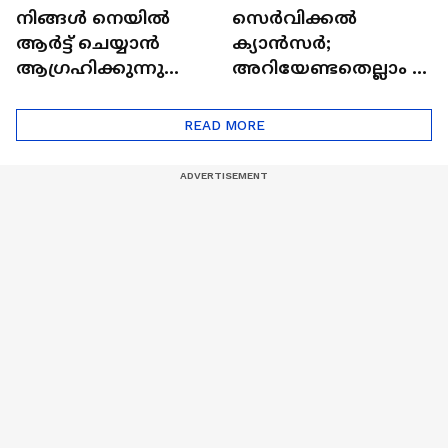
നിങ്ങൾ നെയിൽ
സെർവിക്കൽ
ആർട്ട് ചെയ്യാൻ
ക്യാൻസർ;
ആഗ്രഹിക്കുന്നുണ്ടോ
അറിയേണ്ടതെല്ലാം |
? അറിയാം
Doctor In | Cervical
ട്രെൻഡിനെക്കുറിച്ച് |
Cancer
READ MORE
Nail Art | Trends Cafe