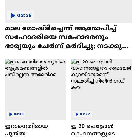
03:38
മാല മോഷ്ടിച്ചെന്ന് ആരോപിച്ച്
സഹോദരിയെ സഹോദരനും
ഭാര്യയും ചേർന്ന് മർദിച്ചു; നടക്കുന്ന
ദൃശ്യങ്ങൾ
03:39
04:27
ഇറാനെതിരായ
ഇ 20 പെട്രോൾ
പുതിയ
വാഹനങ്ങളുടെ