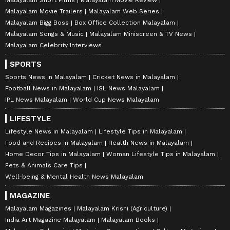
Malayalam Movie Trailers
Malayalam Web Series
Malayalam Bigg Boss
Box Office Collection Malayalam
Malayalam Songs & Music
Malayalam Miniscreen & TV News
Malayalam Celebrity Interviews
SPORTS
Sports News in Malayalam
Cricket News in Malayalam
Football News in Malayalam
ISL News Malayalam
IPL News Malayalam
World Cup News Malayalam
LIFESTYLE
Lifestyle News in Malayalam
Lifestyle Tips in Malayalam
Food and Recipes in Malayalam
Health News in Malayalam
Home Decor Tips in Malayalam
Woman Lifestyle Tips in Malayalam
Pets & Animals Care Tips
Well-being & Mental Health News Malayalam
MAGAZINE
Malayalam Magazines
Malayalam Krishi (Agriculture)
India Art Magazine Malayalam
Malayalam Books