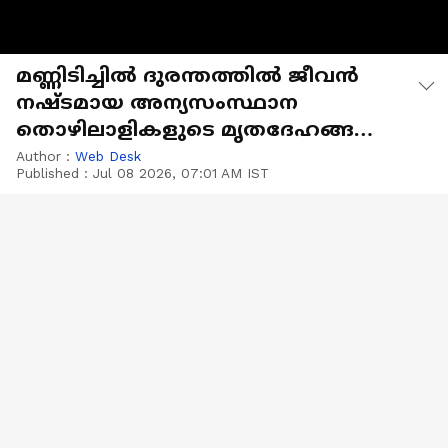
മണ്ണിടിച്ചിൽ ദുരന്തത്തിൽ ജീവൻ
നഷ്ടമായ അന്യസംസ്ഥാന
തൊഴിലാളികളുടെ മൃതദേഹങ്ങൾ
നാടുകളിൽ എത്തിക്കും
Author :
Web Desk
Published :
Jul 08 2026, 07:01 AM IST