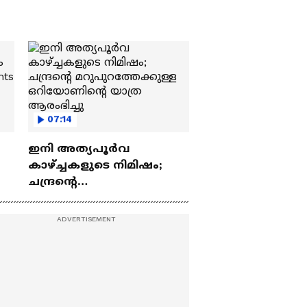
07:14
ഇനി അത്യപൂര്‍വ
കാഴ്ച്ചകളുടെ നിമിഷം;
ചന്ദ്രന്റെ
ch
മറുപുറത്തേക്കുള്ള
ഒറിയോണിന്റെ യാത്ര
ആരംഭിച്ചു