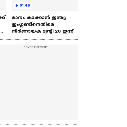
01:49
്ക്
മാനം കാക്കാൻ ഇന്ത്യ;
ഇംഗ്ലണ്ടിനെതിരെ
ൻസ്
നിർണായക ട്വന്റി 20 ഇന്ന്
ം