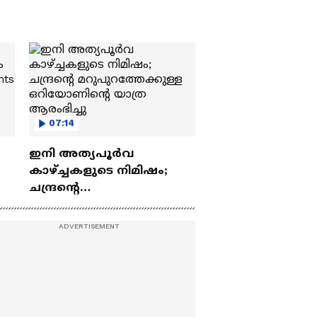
07:14
ഇനി അത്യപൂര്‍വ
കാഴ്ച്ചകളുടെ നിമിഷം;
ചന്ദ്രന്റെ
ch
മറുപുറത്തേക്കുള്ള
ഒറിയോണിന്റെ യാത്ര
ആരംഭിച്ചു