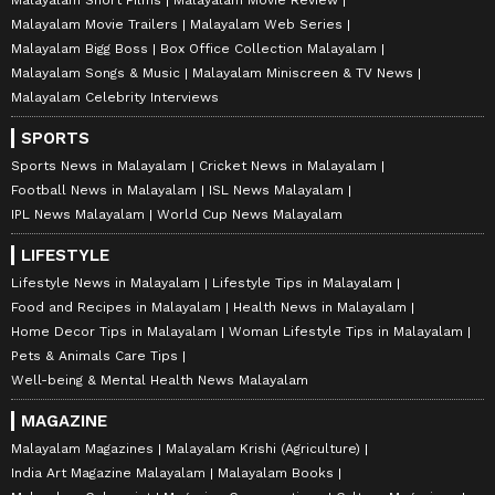
Malayalam Movie Trailers
Malayalam Web Series
Malayalam Bigg Boss
Box Office Collection Malayalam
Malayalam Songs & Music
Malayalam Miniscreen & TV News
Malayalam Celebrity Interviews
SPORTS
Sports News in Malayalam
Cricket News in Malayalam
Football News in Malayalam
ISL News Malayalam
IPL News Malayalam
World Cup News Malayalam
LIFESTYLE
Lifestyle News in Malayalam
Lifestyle Tips in Malayalam
Food and Recipes in Malayalam
Health News in Malayalam
Home Decor Tips in Malayalam
Woman Lifestyle Tips in Malayalam
Pets & Animals Care Tips
Well-being & Mental Health News Malayalam
MAGAZINE
Malayalam Magazines
Malayalam Krishi (Agriculture)
India Art Magazine Malayalam
Malayalam Books