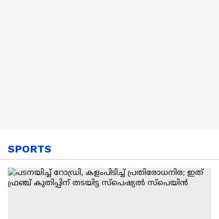
| RJD
SPORTS