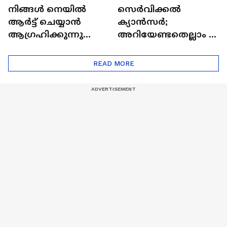
നിങ്ങൾ നെയിൽ
സെർവിക്കൽ
ആർട്ട് ചെയ്യാൻ
ക്യാൻസർ;
ആഗ്രഹിക്കുന്നുണ്ടോ
അറിയേണ്ടതെല്ലാം |
? അറിയാം
Doctor In | Cervical
ട്രെൻഡിനെക്കുറിച്ച് |
Cancer
READ MORE
Nail Art | Trends Cafe