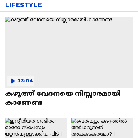
LIFESTYLE
03:04
കഴുത്ത് വേദനയെ നിസ്സാരമായി
കാണേണ്ട