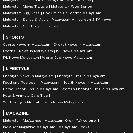
Malayalam Movie Trailers
Malayalam Web Series
Malayalam Bigg Boss
Box Office Collection Malayalam
Malayalam Songs & Music
Malayalam Miniscreen & TV News
Malayalam Celebrity Interviews
SPORTS
Sports News in Malayalam
Cricket News in Malayalam
Football News in Malayalam
ISL News Malayalam
IPL News Malayalam
World Cup News Malayalam
LIFESTYLE
Lifestyle News in Malayalam
Lifestyle Tips in Malayalam
Food and Recipes in Malayalam
Health News in Malayalam
Home Decor Tips in Malayalam
Woman Lifestyle Tips in Malayalam
Pets & Animals Care Tips
Well-being & Mental Health News Malayalam
MAGAZINE
Malayalam Magazines
Malayalam Krishi (Agriculture)
India Art Magazine Malayalam
Malayalam Books