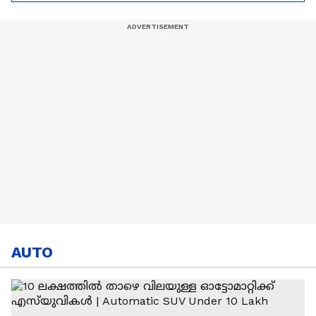
തോറ്റു? | Brazil | FIFA
World Cup
AUTO