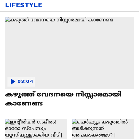
LIFESTYLE
03:04
കഴുത്ത് വേദനയെ നിസ്സാരമായി
കാണേണ്ട