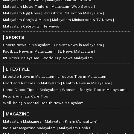
Malayalam Movie Trailers
Malayalam Web Series
Malayalam Bigg Boss
Box Office Collection Malayalam
Malayalam Songs & Music
Malayalam Miniscreen & TV News
Malayalam Celebrity Interviews
SPORTS
Sports News in Malayalam
Cricket News in Malayalam
Football News in Malayalam
ISL News Malayalam
IPL News Malayalam
World Cup News Malayalam
LIFESTYLE
Lifestyle News in Malayalam
Lifestyle Tips in Malayalam
Food and Recipes in Malayalam
Health News in Malayalam
Home Decor Tips in Malayalam
Woman Lifestyle Tips in Malayalam
Pets & Animals Care Tips
Well-being & Mental Health News Malayalam
MAGAZINE
Malayalam Magazines
Malayalam Krishi (Agriculture)
India Art Magazine Malayalam
Malayalam Books