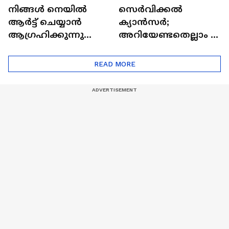
നിങ്ങൾ നെയിൽ
സെർവിക്കൽ
ആർട്ട് ചെയ്യാൻ
ക്യാൻസർ;
ആഗ്രഹിക്കുന്നുണ്ടോ
അറിയേണ്ടതെല്ലാം |
? അറിയാം
Doctor In | Cervical
ട്രെൻഡിനെക്കുറിച്ച് |
Cancer
READ MORE
Nail Art | Trends Cafe