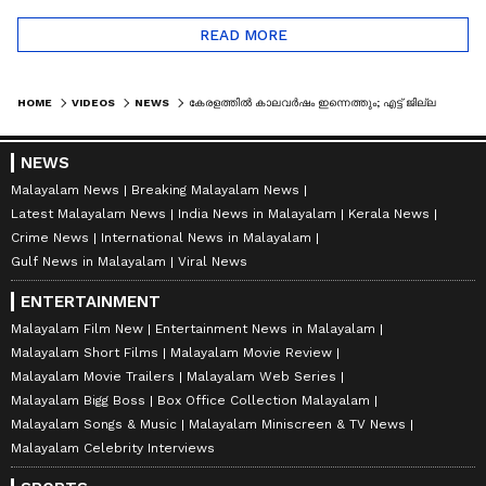
READ MORE
HOME
VIDEOS
NEWS
കേരളത്തിൽ കാലവർഷം ഇന്നെത്തും; എട്ട് ജില്ലകളിൽ ഓറഞ്ച് അലർട്ട്
NEWS
Malayalam News
Breaking Malayalam News
Latest Malayalam News
India News in Malayalam
Kerala News
Crime News
International News in Malayalam
Gulf News in Malayalam
Viral News
ENTERTAINMENT
Malayalam Film New
Entertainment News in Malayalam
Malayalam Short Films
Malayalam Movie Review
Malayalam Movie Trailers
Malayalam Web Series
Malayalam Bigg Boss
Box Office Collection Malayalam
Malayalam Songs & Music
Malayalam Miniscreen & TV News
Malayalam Celebrity Interviews