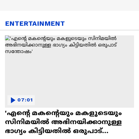
ENTERTAINMENT
07:01
'എന്റെ മകന്റെയും മകളുടെയും
സിനിമയിൽ അഭിനയിക്കാനുള്ള
ഭാഗ്യം കിട്ടിയതിൽ ഒരുപാട്