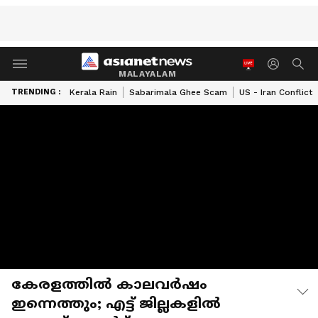
MALAYALAM
TRENDING :
Kerala Rain
Sabarimala Ghee Scam
US - Iran Conflict
കേരളത്തിൽ കാലവർഷം
ഇന്നെത്തും; എട്ട് ജില്ലകളിൽ