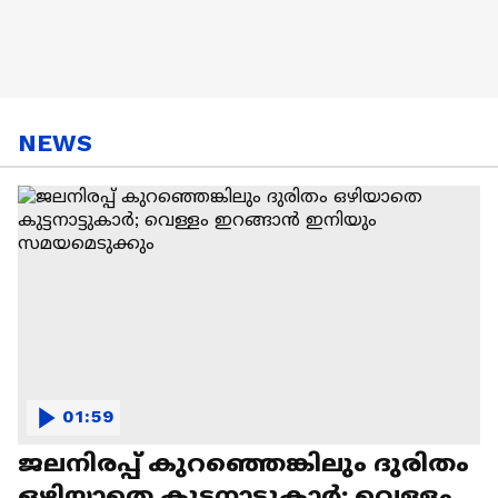
NEWS
01:59
ജലനിരപ്പ് കുറഞ്ഞെങ്കിലും ദുരിതം
ഒഴിയാതെ കുട്ടനാട്ടുകാര്‍; വെള്ളം