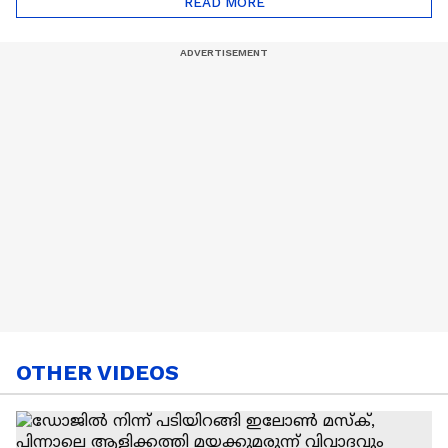
READ MORE
Nail Art | Trends Cafe
OTHER VIDEOS