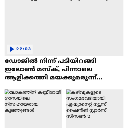
22:03
ഡോജിൽ നിന്ന് പടിയിറങ്ങി
ഇലോൺ മസ്ക്, പിന്നാലെ
ആളിക്കത്തി മയക്കുമരുന്ന്
വിവാദവും