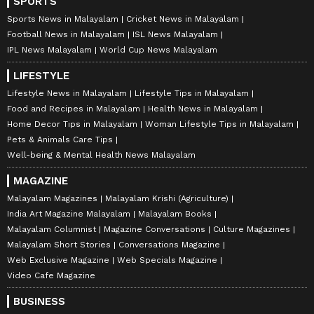
SPORTS
Sports News in Malayalam
Cricket News in Malayalam
Football News in Malayalam
ISL News Malayalam
IPL News Malayalam
World Cup News Malayalam
LIFESTYLE
Lifestyle News in Malayalam
Lifestyle Tips in Malayalam
Food and Recipes in Malayalam
Health News in Malayalam
Home Decor Tips in Malayalam
Woman Lifestyle Tips in Malayalam
Pets & Animals Care Tips
Well-being & Mental Health News Malayalam
MAGAZINE
Malayalam Magazines
Malayalam Krishi (Agriculture)
India Art Magazine Malayalam
Malayalam Books
Malayalam Columnist
Magazine Conversations
Culture Magazines
Malayalam Short Stories
Conversations Magazine
Web Exclusive Magazine
Web Specials Magazine
Video Cafe Magazine
BUSINESS