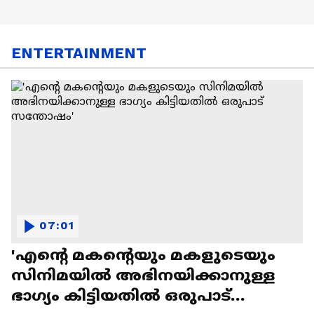
ENTERTAINMENT
07:01
'എന്റെ മകന്റെയും മകളുടെയും
സിനിമയിൽ അഭിനയിക്കാനുള്ള
ഭാഗ്യം കിട്ടിയതിൽ ഒരുപാട്