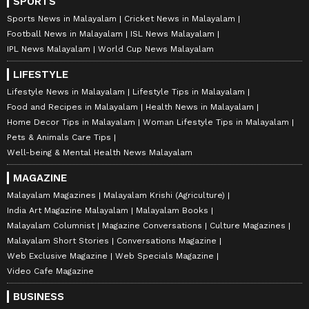
SPORTS
Sports News in Malayalam
Cricket News in Malayalam
Football News in Malayalam
ISL News Malayalam
IPL News Malayalam
World Cup News Malayalam
LIFESTYLE
Lifestyle News in Malayalam
Lifestyle Tips in Malayalam
Food and Recipes in Malayalam
Health News in Malayalam
Home Decor Tips in Malayalam
Woman Lifestyle Tips in Malayalam
Pets & Animals Care Tips
Well-being & Mental Health News Malayalam
MAGAZINE
Malayalam Magazines
Malayalam Krishi (Agriculture)
India Art Magazine Malayalam
Malayalam Books
Malayalam Columnist
Magazine Conversations
Culture Magazines
Malayalam Short Stories
Conversations Magazine
Web Exclusive Magazine
Web Specials Magazine
Video Cafe Magazine
BUSINESS