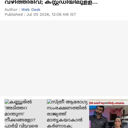
വഴിത്തിരിവ്; കസ്റ്റഡിയിലുളള
ആറുപേരെ വിട്ടയച്ചു
Author :
Web Desk
Published :
Jul 05 2026, 12:08 AM IST