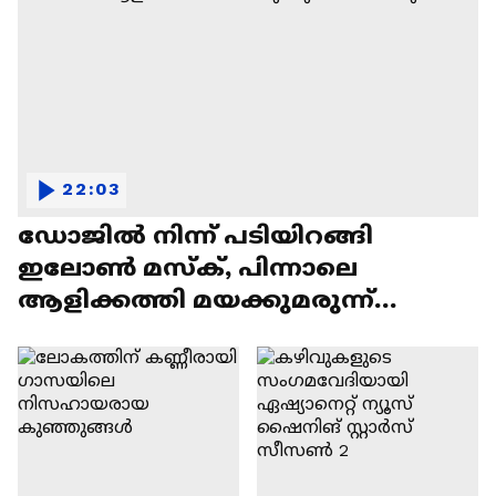
22:03
ഡോജിൽ നിന്ന് പടിയിറങ്ങി
ഇലോൺ മസ്ക്, പിന്നാലെ
ആളിക്കത്തി മയക്കുമരുന്ന്
വിവാദവും