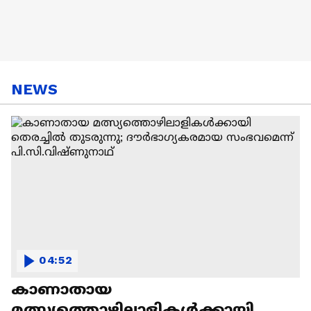
NEWS
04:52
കാണാതായ
മത്സ്യത്തൊഴിലാളികൾക്കായി