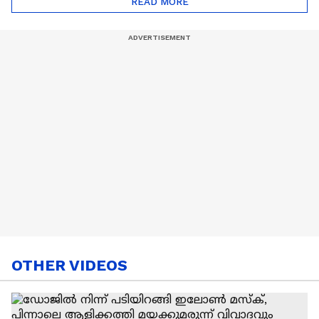
READ MORE
Nail Art | Trends Cafe
OTHER VIDEOS