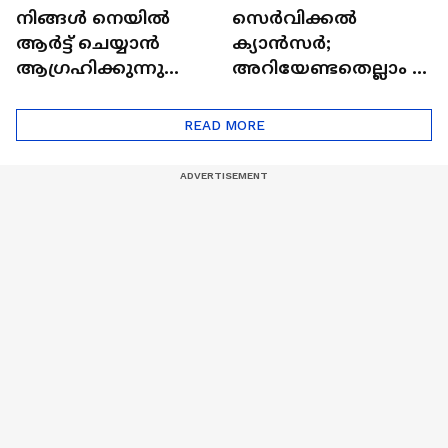
നിങ്ങൾ നെയിൽ
സെർവിക്കൽ
ആർട്ട് ചെയ്യാൻ
ക്യാൻസർ;
ആഗ്രഹിക്കുന്നുണ്ടോ
അറിയേണ്ടതെല്ലാം |
? അറിയാം
Doctor In | Cervical
ട്രെൻഡിനെക്കുറിച്ച് |
Cancer
READ MORE
Nail Art | Trends Cafe