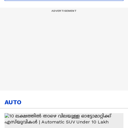
മെസ്സി
AUTO