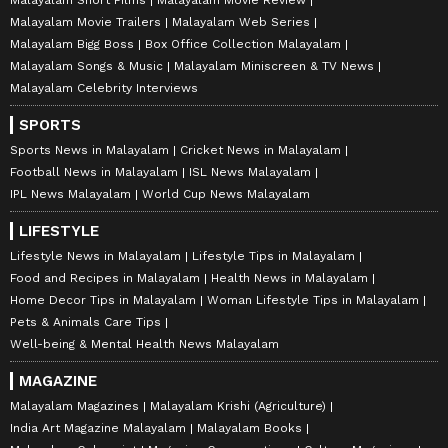
Malayalam Movie Trailers
Malayalam Web Series
Malayalam Bigg Boss
Box Office Collection Malayalam
Malayalam Songs & Music
Malayalam Miniscreen & TV News
Malayalam Celebrity Interviews
SPORTS
Sports News in Malayalam
Cricket News in Malayalam
Football News in Malayalam
ISL News Malayalam
IPL News Malayalam
World Cup News Malayalam
LIFESTYLE
Lifestyle News in Malayalam
Lifestyle Tips in Malayalam
Food and Recipes in Malayalam
Health News in Malayalam
Home Decor Tips in Malayalam
Woman Lifestyle Tips in Malayalam
Pets & Animals Care Tips
Well-being & Mental Health News Malayalam
MAGAZINE
Malayalam Magazines
Malayalam Krishi (Agriculture)
India Art Magazine Malayalam
Malayalam Books