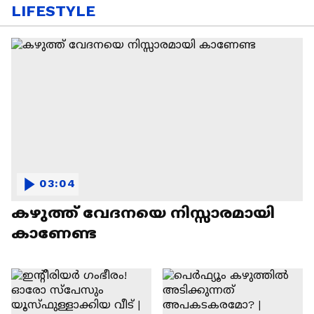
LIFESTYLE
03:04
കഴുത്ത് വേദനയെ നിസ്സാരമായി
കാണേണ്ട