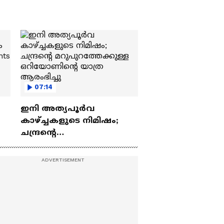
07:14
ഇനി അത്യപൂര്‍വ
കാഴ്ച്ചകളുടെ നിമിഷം;
ചന്ദ്രന്റെ
ch
മറുപുറത്തേക്കുള്ള
ഒറിയോണിന്റെ യാത്ര
ആരംഭിച്ചു