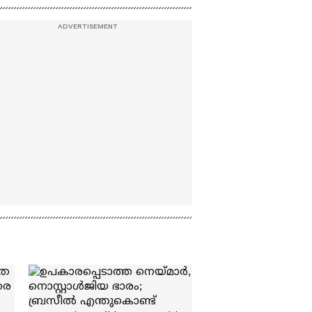
മുഖ്യമന്ത്രി
 |