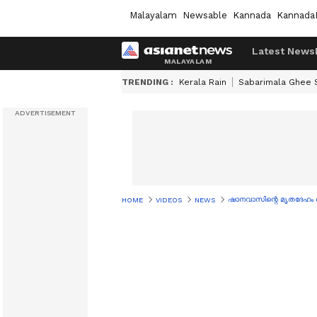
Malayalam
Newsable
Kannada
Kannada
Latest News
TRENDING :
Kerala Rain
Sabarimala Ghee
ഷാനവാസിന്റെ മൃതദേ​ഹം ഖബ
HOME
VIDEOS
NEWS