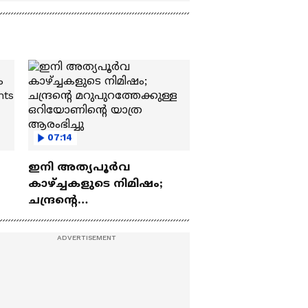
07:14
ഇനി അത്യപൂര്‍വ
കാഴ്ച്ചകളുടെ നിമിഷം;
ചന്ദ്രന്റെ
ch
മറുപുറത്തേക്കുള്ള
ഒറിയോണിന്റെ യാത്ര
ആരംഭിച്ചു