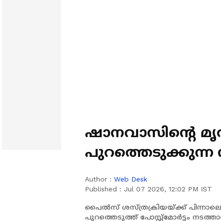
ഷാനവാസിന്റെ മൃ
പുറത്തെടുക്കുന്ന
പോസ്റ്റ്മോർട്ടം ഉ
Author :
Web Desk
Published :
Jul 07 2026, 12:02 PM IST
പൈൽസ് ശസ്ത്രക്രിയയ്ക്ക് പിന്നാലെ
പുറത്തെടുത്ത് പോസ്റ്റ്മോർട്ടം നട