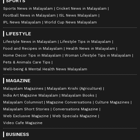
SPORTS
Sports News in Malayalam
Cricket News in Malayalam
Football News in Malayalam
ISL News Malayalam
IPL News Malayalam
World Cup News Malayalam
LIFESTYLE
Lifestyle News in Malayalam
Lifestyle Tips in Malayalam
Food and Recipes in Malayalam
Health News in Malayalam
Home Decor Tips in Malayalam
Woman Lifestyle Tips in Malayalam
Pets & Animals Care Tips
Well-being & Mental Health News Malayalam
MAGAZINE
Malayalam Magazines
Malayalam Krishi (Agriculture)
India Art Magazine Malayalam
Malayalam Books
Malayalam Columnist
Magazine Conversations
Culture Magazines
Malayalam Short Stories
Conversations Magazine
Web Exclusive Magazine
Web Specials Magazine
Video Cafe Magazine
BUSINESS