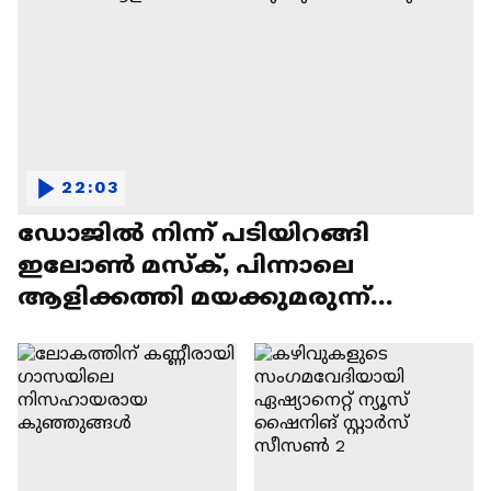
22:03
ഡോജിൽ നിന്ന് പടിയിറങ്ങി
ഇലോൺ മസ്ക്, പിന്നാലെ
ആളിക്കത്തി മയക്കുമരുന്ന്
വിവാദവും