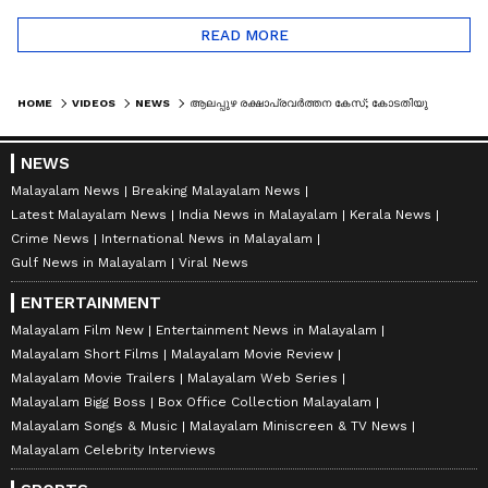
READ MORE
HOME
VIDEOS
NEWS
ആലപ്പുഴ രക്ഷാപ്രവ‍ർത്തന കേസ്; കോടതിയുടെ ചോദ്യങ്ങൾക്ക് വ്യക്തത നൽകാൻ എസ്ഐടി
NEWS
Malayalam News
Breaking Malayalam News
Latest Malayalam News
India News in Malayalam
Kerala News
Crime News
International News in Malayalam
Gulf News in Malayalam
Viral News
ENTERTAINMENT
Malayalam Film New
Entertainment News in Malayalam
Malayalam Short Films
Malayalam Movie Review
Malayalam Movie Trailers
Malayalam Web Series
Malayalam Bigg Boss
Box Office Collection Malayalam
Malayalam Songs & Music
Malayalam Miniscreen & TV News
Malayalam Celebrity Interviews