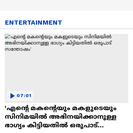
ENTERTAINMENT
07:01
'എന്റെ മകന്റെയും മകളുടെയും
സിനിമയിൽ അഭിനയിക്കാനുള്ള
ഭാഗ്യം കിട്ടിയതിൽ ഒരുപാട്