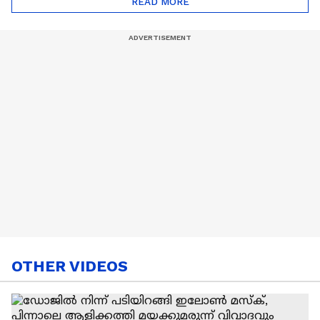
READ MORE
Nail Art | Trends Cafe
OTHER VIDEOS