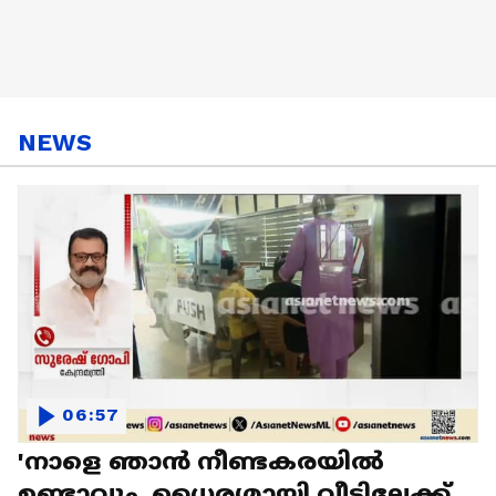
NEWS
06:57
'നാളെ ഞാൻ നീണ്ടകരയിൽ
ഉണ്ടാവും, ധൈര്യമായി വീട്ടിലേക്ക്