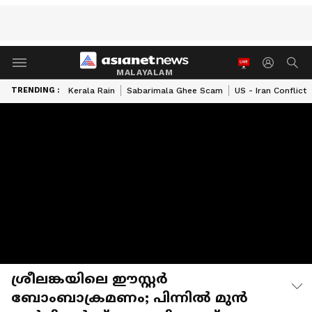
MALAYALAM
TRENDING :
Kerala Rain
Sabarimala Ghee Scam
US - Iran Conflict
ശ്രീലങ്കയിലെ ഈസ്റ്റർ
ബോംബാക്രമണം; പിന്നിൽ മുൻ