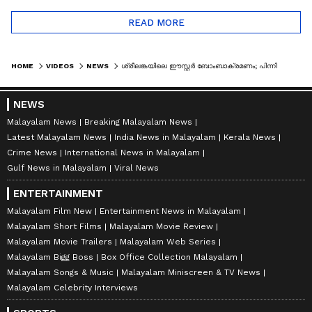
READ MORE
HOME
VIDEOS
NEWS
ശ്രീലങ്കയിലെ ഈസ്റ്റർ ബോംബാക്രമണം; പിന്നിൽ മുൻ ഇന്റലിജൻസ് മേധാവിയെന്ന് സുരക്ഷാമന്ത്രി
NEWS
Malayalam News
Breaking Malayalam News
Latest Malayalam News
India News in Malayalam
Kerala News
Crime News
International News in Malayalam
Gulf News in Malayalam
Viral News
ENTERTAINMENT
Malayalam Film New
Entertainment News in Malayalam
Malayalam Short Films
Malayalam Movie Review
Malayalam Movie Trailers
Malayalam Web Series
Malayalam Bigg Boss
Box Office Collection Malayalam
Malayalam Songs & Music
Malayalam Miniscreen & TV News
Malayalam Celebrity Interviews