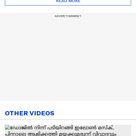
READ MORE
Nail Art | Trends Cafe
OTHER VIDEOS