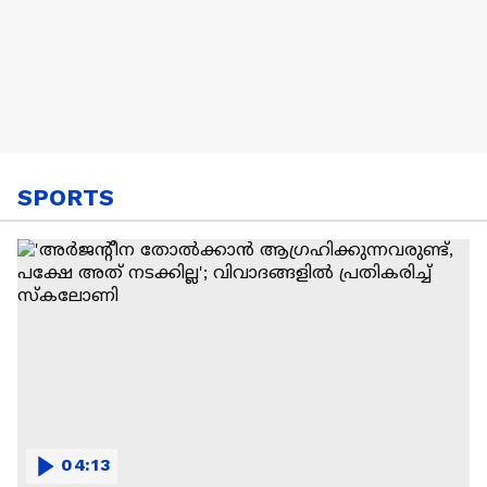
SPORTS
04:13