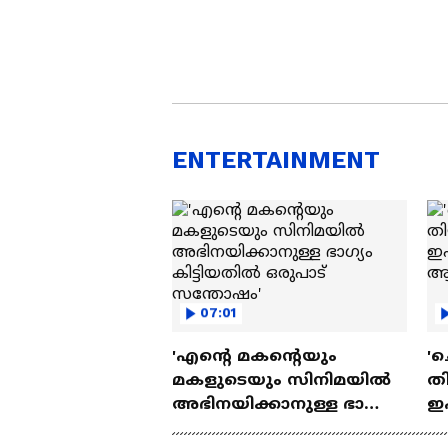
ENTERTAINMENT
07:01
'എന്റെ മകന്റെയും
'ച
മകളുടെയും സിനിമയിൽ
തി
അഭിനയിക്കാനുള്ള ഭാഗ്യം
ഇ
കിട്ടിയതിൽ ഒരുപാട്
ചെ