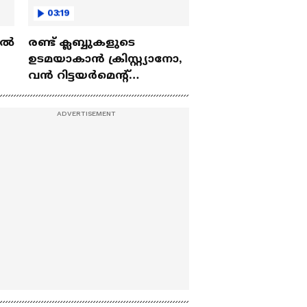
03:19
ല്‍
രണ്ട്‌ ക്ലബ്ബുകളുടെ
ഉടമയാകാന്‍ ക്രിസ്റ്റ്യാനോ,
വന്‍ റിട്ടയര്‍മെന്റ്‌
 |
പദ്ധതികള്‍ | Cristiano
Ronaldo