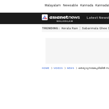
Malayalam
Newsable
Kannada
Kannada
Latest News
TRENDING :
Kerala Rain
Sabarimala Ghee
HOME
VIDEOS
NEWS
തെരുവുനായപ്പേടിയിൽ സ