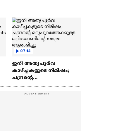
07:14
ഇനി അത്യപൂര്‍വ
കാഴ്ച്ചകളുടെ നിമിഷം;
ചന്ദ്രന്റെ
ch
മറുപുറത്തേക്കുള്ള
ഒറിയോണിന്റെ യാത്ര
ആരംഭിച്ചു