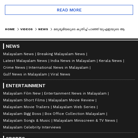
READ MORE
HOME
VIDEOS
NEWS
മരുഭൂമിയലൂടെ കുതിച്ച് പാഞ്ഞ് യുഎഇയുടെ ആദ്യ പാസഞ്ചർ ട്രെയിൻ ഓടിത്തുടങ്ങി | ETIHAD RAIL
NEWS
Malayalam News
Breaking Malayalam News
Latest Malayalam News
India News in Malayalam
Kerala News
Crime News
International News in Malayalam
Gulf News in Malayalam
Viral News
ENTERTAINMENT
Malayalam Film New
Entertainment News in Malayalam
Malayalam Short Films
Malayalam Movie Review
Malayalam Movie Trailers
Malayalam Web Series
Malayalam Bigg Boss
Box Office Collection Malayalam
Malayalam Songs & Music
Malayalam Miniscreen & TV News
Malayalam Celebrity Interviews