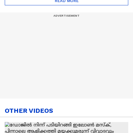
READ MORE
Nail Art | Trends Cafe
OTHER VIDEOS