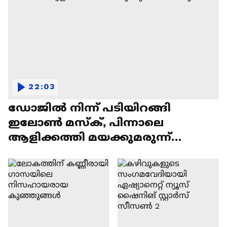
22:03
ഡോജിൽ നിന്ന് പടിയിറങ്ങി
ഇലോൺ മസ്ക്, പിന്നാലെ
ആളിക്കത്തി മയക്കുമരുന്ന്
വിവാദവും