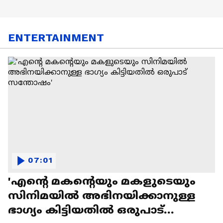
ENTERTAINMENT
07:01
'എന്റെ മകന്റെയും മകളുടെയും
സിനിമയിൽ അഭിനയിക്കാനുള്ള
ഭാഗ്യം കിട്ടിയതിൽ ഒരുപാട്