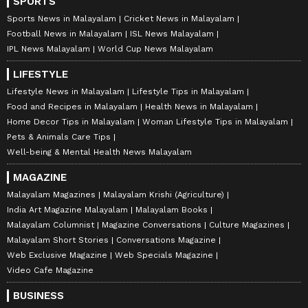
SPORTS
Sports News in Malayalam
Cricket News in Malayalam
Football News in Malayalam
ISL News Malayalam
IPL News Malayalam
World Cup News Malayalam
LIFESTYLE
Lifestyle News in Malayalam
Lifestyle Tips in Malayalam
Food and Recipes in Malayalam
Health News in Malayalam
Home Decor Tips in Malayalam
Woman Lifestyle Tips in Malayalam
Pets & Animals Care Tips
Well-being & Mental Health News Malayalam
MAGAZINE
Malayalam Magazines
Malayalam Krishi (Agriculture)
India Art Magazine Malayalam
Malayalam Books
Malayalam Columnist
Magazine Conversations
Culture Magazines
Malayalam Short Stories
Conversations Magazine
Web Exclusive Magazine
Web Specials Magazine
Video Cafe Magazine
BUSINESS