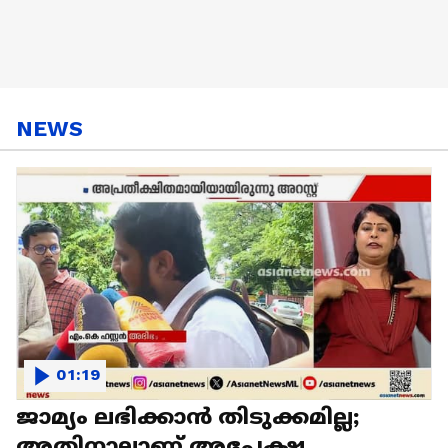
NEWS
01:19
ജാമ്യം ലഭിക്കാൻ തിടുക്കമില്ല;
അതിനാലാണ് അപേക്ഷ