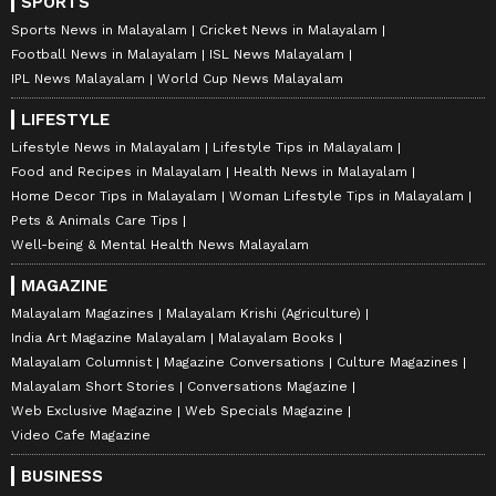
SPORTS
Sports News in Malayalam
Cricket News in Malayalam
Football News in Malayalam
ISL News Malayalam
IPL News Malayalam
World Cup News Malayalam
LIFESTYLE
Lifestyle News in Malayalam
Lifestyle Tips in Malayalam
Food and Recipes in Malayalam
Health News in Malayalam
Home Decor Tips in Malayalam
Woman Lifestyle Tips in Malayalam
Pets & Animals Care Tips
Well-being & Mental Health News Malayalam
MAGAZINE
Malayalam Magazines
Malayalam Krishi (Agriculture)
India Art Magazine Malayalam
Malayalam Books
Malayalam Columnist
Magazine Conversations
Culture Magazines
Malayalam Short Stories
Conversations Magazine
Web Exclusive Magazine
Web Specials Magazine
Video Cafe Magazine
BUSINESS