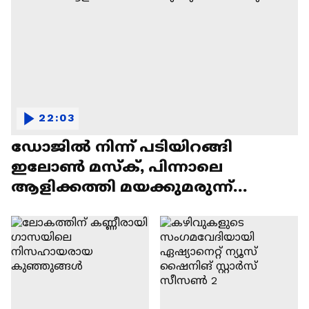
22:03
ഡോജിൽ നിന്ന് പടിയിറങ്ങി
ഇലോൺ മസ്ക്, പിന്നാലെ
ആളിക്കത്തി മയക്കുമരുന്ന്
വിവാദവും