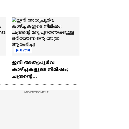
07:14
ഇനി അത്യപൂര്‍വ
കാഴ്ച്ചകളുടെ നിമിഷം;
ചന്ദ്രന്റെ
ch
മറുപുറത്തേക്കുള്ള
ഒറിയോണിന്റെ യാത്ര
ആരംഭിച്ചു