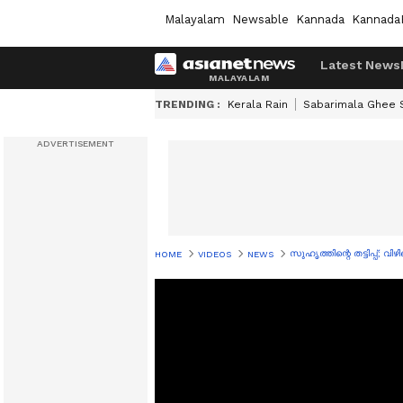
Malayalam
Newsable
Kannada
Kannada
Latest News
TRENDING :
Kerala Rain
Sabarimala Ghee
സുഹൃത്തിന്റെ തട്ടിപ്പ്; വ
HOME
VIDEOS
NEWS