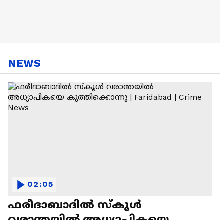
NEWS
02:05
ഫരീദാബാദില്‍ സ്‌കൂള്‍
വരാന്തയില്‍ അധ്യാപികയെ