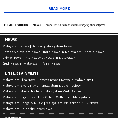
READ MORE
HOME
VIDEOS
NEWS
ആർ ചന്ദ്രശേഖരന് തണലൊരുക്കുന്നത് ആരെല്ലാം?; അഴിമതി നടന്നെന്ന് കണ്ടെത്തിയിട്ടും നടപടി ഇല്ലാത്തതെന്ത്?
NEWS
Malayalam News
Breaking Malayalam News
Latest Malayalam News
India News in Malayalam
Kerala News
Crime News
International News in Malayalam
Gulf News in Malayalam
Viral News
ENTERTAINMENT
Malayalam Film New
Entertainment News in Malayalam
Malayalam Short Films
Malayalam Movie Review
Malayalam Movie Trailers
Malayalam Web Series
Malayalam Bigg Boss
Box Office Collection Malayalam
Malayalam Songs & Music
Malayalam Miniscreen & TV News
Malayalam Celebrity Interviews