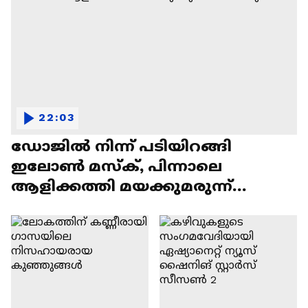
22:03
ഡോജിൽ നിന്ന് പടിയിറങ്ങി
ഇലോൺ മസ്ക്, പിന്നാലെ
ആളിക്കത്തി മയക്കുമരുന്ന്
വിവാദവും