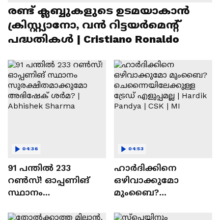
രണ്ട്‌ ക്ലബ്ബുകളുടെ ഉടമയാകാന്‍
ക്രിസ്റ്റ്യാനോ, വന്‍ റിട്ടയര്‍മെന്റ്‌
പദ്ധതികള്‍ | Cristiano Ronaldo
04:36
04:53
91 പന്തില്‍ 233
ഹാർദിക്കിനെ
റണ്‍സ്! ഓപ്പണിങ്
ഒഴിവാക്കുമോ
സ്ഥാനം
മുംബൈ?
സുരക്ഷിതമാക്കുമോ
ചെന്നൈയിലേക്കുള്ള
അഭിഷേക് ശർമ? |
ട്രേഡ് എളുപ്പമല്ല |