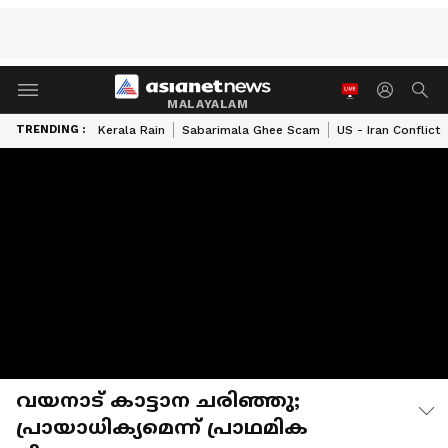
MALAYALAM
TRENDING :
Kerala Rain
Sabarimala Ghee Scam
US - Iran Conflict
വയനാട് കാട്ടാന ചരിഞ്ഞു;
പ്രായാധിക്യമെന്ന് പ്രാഥമിക