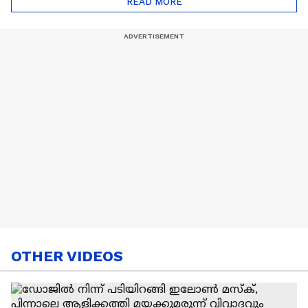
READ MORE
Nail Art | Trends Cafe
OTHER VIDEOS