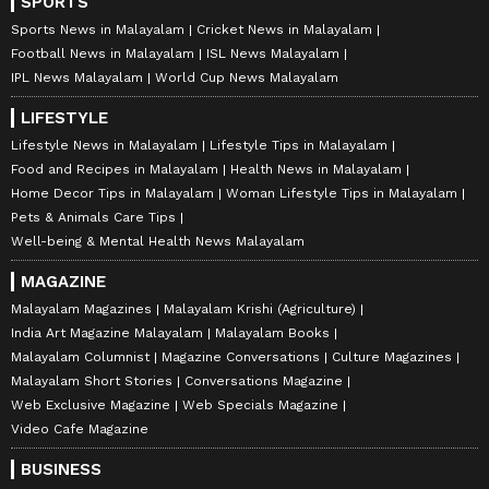
SPORTS
Sports News in Malayalam
Cricket News in Malayalam
Football News in Malayalam
ISL News Malayalam
IPL News Malayalam
World Cup News Malayalam
LIFESTYLE
Lifestyle News in Malayalam
Lifestyle Tips in Malayalam
Food and Recipes in Malayalam
Health News in Malayalam
Home Decor Tips in Malayalam
Woman Lifestyle Tips in Malayalam
Pets & Animals Care Tips
Well-being & Mental Health News Malayalam
MAGAZINE
Malayalam Magazines
Malayalam Krishi (Agriculture)
India Art Magazine Malayalam
Malayalam Books
Malayalam Columnist
Magazine Conversations
Culture Magazines
Malayalam Short Stories
Conversations Magazine
Web Exclusive Magazine
Web Specials Magazine
Video Cafe Magazine
BUSINESS