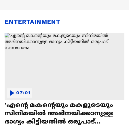
ENTERTAINMENT
07:01
'എന്റെ മകന്റെയും മകളുടെയും
സിനിമയിൽ അഭിനയിക്കാനുള്ള
ഭാഗ്യം കിട്ടിയതിൽ ഒരുപാട്