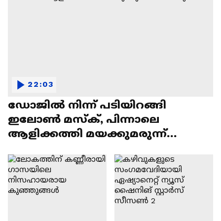
22:03
ഡോജിൽ നിന്ന് പടിയിറങ്ങി
ഇലോൺ മസ്ക്, പിന്നാലെ
ആളിക്കത്തി മയക്കുമരുന്ന്
വിവാദവും