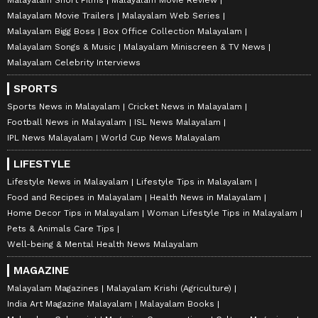
Malayalam Movie Trailers
Malayalam Web Series
Malayalam Bigg Boss
Box Office Collection Malayalam
Malayalam Songs & Music
Malayalam Miniscreen & TV News
Malayalam Celebrity Interviews
SPORTS
Sports News in Malayalam
Cricket News in Malayalam
Football News in Malayalam
ISL News Malayalam
IPL News Malayalam
World Cup News Malayalam
LIFESTYLE
Lifestyle News in Malayalam
Lifestyle Tips in Malayalam
Food and Recipes in Malayalam
Health News in Malayalam
Home Decor Tips in Malayalam
Woman Lifestyle Tips in Malayalam
Pets & Animals Care Tips
Well-being & Mental Health News Malayalam
MAGAZINE
Malayalam Magazines
Malayalam Krishi (Agriculture)
India Art Magazine Malayalam
Malayalam Books