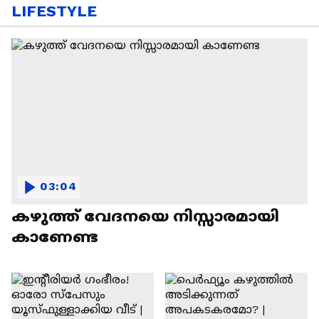
LIFESTYLE
03:04
കഴുത്ത് വേദനയെ നിസ്സാരമായി
കാണേണ്ട