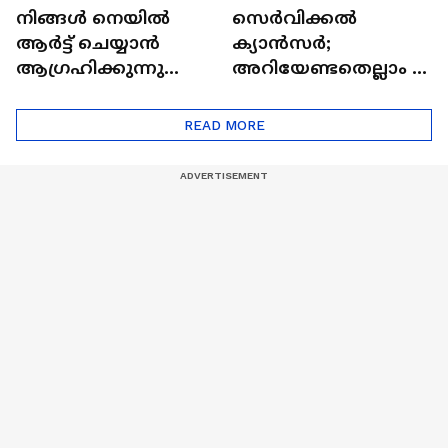
നിങ്ങൾ നെയിൽ
സെർവിക്കൽ
ആർട്ട് ചെയ്യാൻ
ക്യാൻസർ;
ആഗ്രഹിക്കുന്നുണ്ടോ
അറിയേണ്ടതെല്ലാം |
? അറിയാം
Doctor In | Cervical
ട്രെൻഡിനെക്കുറിച്ച് |
Cancer
READ MORE
Nail Art | Trends Cafe