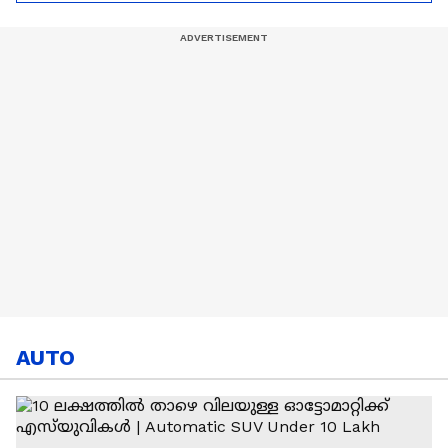
മെസ്സി
AUTO