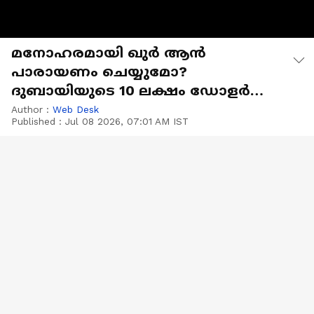
മനോഹരമായി ഖുർ ആൻ
പാരായണം ചെയ്യുമോ?
ദുബായിയുടെ 10 ലക്ഷം ഡോളർ
സമ്മാനം നേടാം
Author :
Web Desk
Published :
Jul 08 2026, 07:01 AM IST