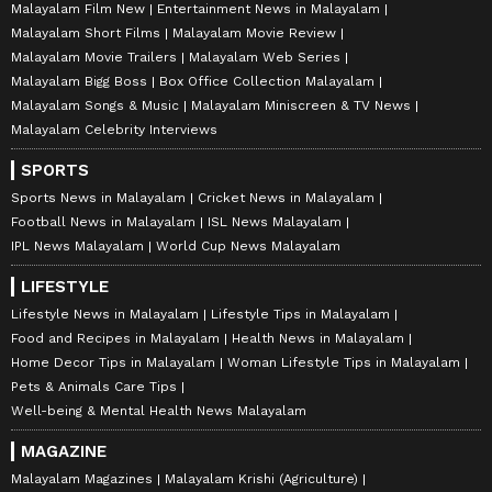
Malayalam Film New
Entertainment News in Malayalam
Malayalam Short Films
Malayalam Movie Review
Malayalam Movie Trailers
Malayalam Web Series
Malayalam Bigg Boss
Box Office Collection Malayalam
Malayalam Songs & Music
Malayalam Miniscreen & TV News
Malayalam Celebrity Interviews
SPORTS
Sports News in Malayalam
Cricket News in Malayalam
Football News in Malayalam
ISL News Malayalam
IPL News Malayalam
World Cup News Malayalam
LIFESTYLE
Lifestyle News in Malayalam
Lifestyle Tips in Malayalam
Food and Recipes in Malayalam
Health News in Malayalam
Home Decor Tips in Malayalam
Woman Lifestyle Tips in Malayalam
Pets & Animals Care Tips
Well-being & Mental Health News Malayalam
MAGAZINE
Malayalam Magazines
Malayalam Krishi (Agriculture)