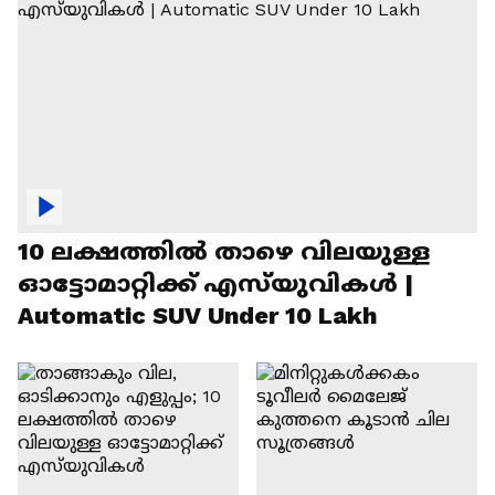
10 ലക്ഷത്തിൽ താഴെ വിലയുള്ള
ഓട്ടോമാറ്റിക്ക് എസ്‍യുവികൾ |
Automatic SUV Under 10 Lakh