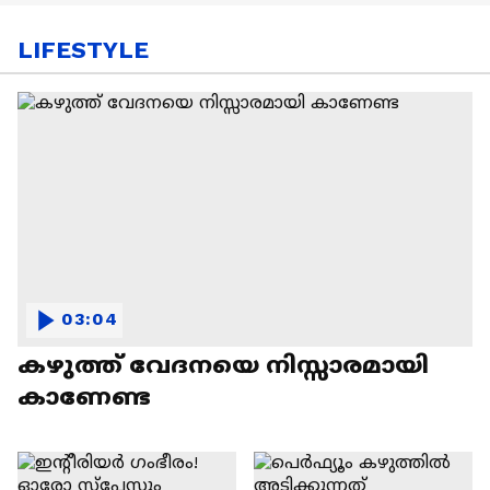
LIFESTYLE
03:04
കഴുത്ത് വേദനയെ നിസ്സാരമായി
കാണേണ്ട