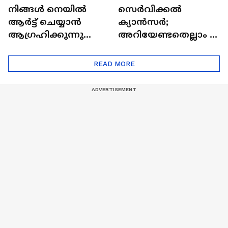
നിങ്ങൾ നെയിൽ
സെർവിക്കൽ
ആർട്ട് ചെയ്യാൻ
ക്യാൻസർ;
ആഗ്രഹിക്കുന്നുണ്ടോ
അറിയേണ്ടതെല്ലാം |
? അറിയാം
Doctor In | Cervical
ട്രെൻഡിനെക്കുറിച്ച് |
Cancer
READ MORE
Nail Art | Trends Cafe