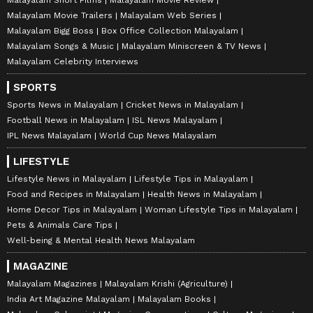
Malayalam Movie Trailers
Malayalam Web Series
Malayalam Bigg Boss
Box Office Collection Malayalam
Malayalam Songs & Music
Malayalam Miniscreen & TV News
Malayalam Celebrity Interviews
SPORTS
Sports News in Malayalam
Cricket News in Malayalam
Football News in Malayalam
ISL News Malayalam
IPL News Malayalam
World Cup News Malayalam
LIFESTYLE
Lifestyle News in Malayalam
Lifestyle Tips in Malayalam
Food and Recipes in Malayalam
Health News in Malayalam
Home Decor Tips in Malayalam
Woman Lifestyle Tips in Malayalam
Pets & Animals Care Tips
Well-being & Mental Health News Malayalam
MAGAZINE
Malayalam Magazines
Malayalam Krishi (Agriculture)
India Art Magazine Malayalam
Malayalam Books