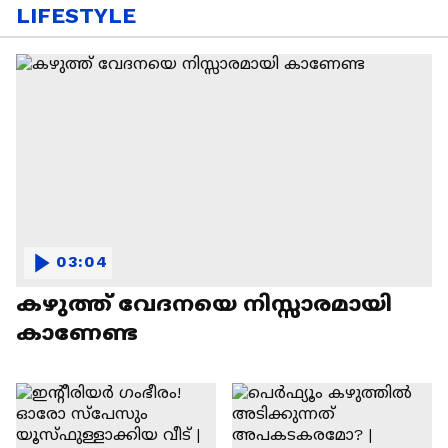
LIFESTYLE
03:04
കഴുത്ത് വേദനയെ നിസ്സാരമായി
കാണേണ്ട