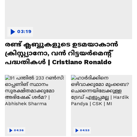
03:19
രണ്ട്‌ ക്ലബ്ബുകളുടെ ഉടമയാകാന്‍
ക്രിസ്റ്റ്യാനോ, വന്‍ റിട്ടയര്‍മെന്റ്‌
പദ്ധതികള്‍ | Cristiano Ronaldo
04:36
04:53