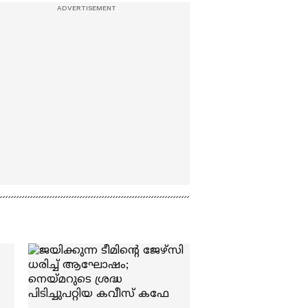
ആദ്യ ക്വാര്‍ട്ടര്‍ പോരിൽ
ഫ്രാൻസ്
മൊറോക്കോയെ
നേരിടും