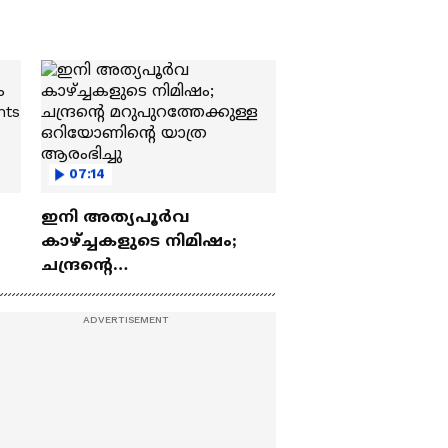
07:14
ഇനി അത്യപൂര്‍വ
കാഴ്ച്ചകളുടെ നിമിഷം;
ചന്ദ്രന്റെ
ch
മറുപുറത്തേക്കുള്ള
ഒറിയോണിന്റെ യാത്ര
ആരംഭിച്ചു