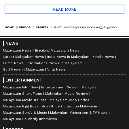
READ MORE
HOME
VIDEOS
SPORTS
തഹ്സിനായി ആവേശത്തോടെ കണ്ണൂർ; ഇത്തവണ ലോകകപ്പിന് ആവേശം കൂടും
NEWS
Malayalam News
Breaking Malayalam News
Latest Malayalam News
India News in Malayalam
Kerala News
Crime News
International News in Malayalam
Gulf News in Malayalam
Viral News
ENTERTAINMENT
Malayalam Film New
Entertainment News in Malayalam
Malayalam Short Films
Malayalam Movie Review
Malayalam Movie Trailers
Malayalam Web Series
Malayalam Bigg Boss
Box Office Collection Malayalam
Malayalam Songs & Music
Malayalam Miniscreen & TV News
Malayalam Celebrity Interviews