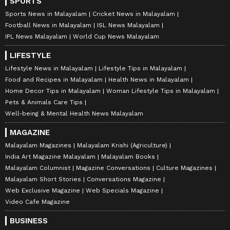
SPORTS
Sports News in Malayalam
Cricket News in Malayalam
Football News in Malayalam
ISL News Malayalam
IPL News Malayalam
World Cup News Malayalam
LIFESTYLE
Lifestyle News in Malayalam
Lifestyle Tips in Malayalam
Food and Recipes in Malayalam
Health News in Malayalam
Home Decor Tips in Malayalam
Woman Lifestyle Tips in Malayalam
Pets & Animals Care Tips
Well-being & Mental Health News Malayalam
MAGAZINE
Malayalam Magazines
Malayalam Krishi (Agriculture)
India Art Magazine Malayalam
Malayalam Books
Malayalam Columnist
Magazine Conversations
Culture Magazines
Malayalam Short Stories
Conversations Magazine
Web Exclusive Magazine
Web Specials Magazine
Video Cafe Magazine
BUSINESS