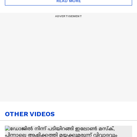
READ MORE
Nail Art | Trends Cafe
OTHER VIDEOS