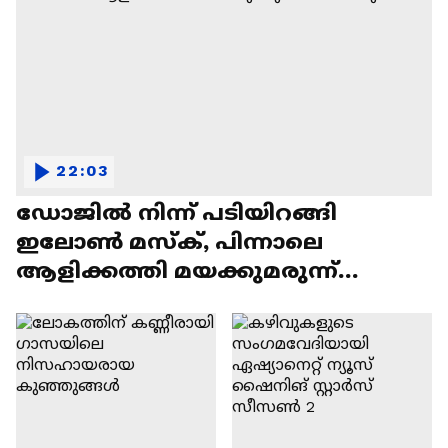
22:03
ഡോജിൽ നിന്ന് പടിയിറങ്ങി
ഇലോൺ മസ്ക്, പിന്നാലെ
ആളിക്കത്തി മയക്കുമരുന്ന്
വിവാദവും