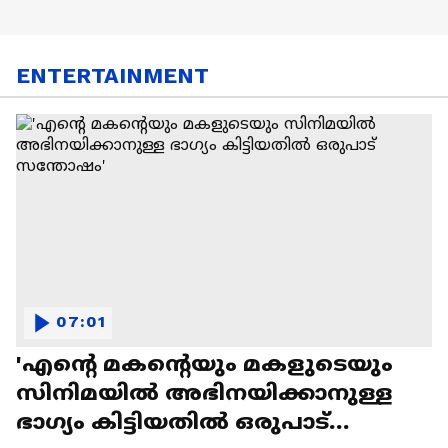
ENTERTAINMENT
07:01
'എന്റെ മകന്റെയും മകളുടെയും
സിനിമയിൽ അഭിനയിക്കാനുള്ള
ഭാഗ്യം കിട്ടിയതിൽ ഒരുപാട്