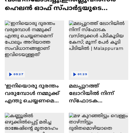
ഹെലന്‍ ഓഫ് സ്പാര്‍ട്ടയുടെ
ലൈസന്‍സ് സസ്പെന്‍ഡ് ചെയ്തു
09:27
01:29
'ഇനിയൊരു ദുരന്തം
മലപ്പുറത്ത്
വരുമ്പോൾ നമ്മുക്ക്
ലോറിയിൽ നിന്ന്
എന്തു ചെയ്യണമെന്ന്
സ്ഫോടക
പോലും അറിയാത്ത
വസ്തുക്കൾ
സംവിധാനങ്ങളാണ്
പിടികൂടിയ കേസ്;
ഇവിടെയുള്ളത്'
മൂന്ന് പേർ കൂടി
പിടിയിൽ |