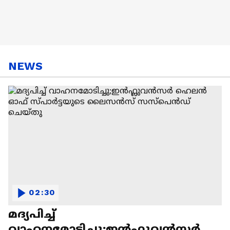
NEWS
02:30
മദ്യപിച്ച്
വാഹനമോടിച്ചു;ഇന്‍ഫ്ലുവന്‍സര്‍