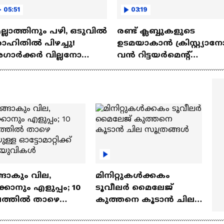
05:51
03:19
്ലാത്തിനും പഴി, ഒടുവില്‍
രണ്ട്‌ ക്ലബ്ബുകളുടെ
ഹിതില്‍ പിഴച്ചു!
ഉടമയാകാന്‍ ക്രിസ്റ്റ്യാന
ാര്‍ക്കർ വില്ലനോ
വന്‍ റിട്ടയര്‍മെന്റ്‌
തോ വിപ്ലവകാരിയോ? |
പദ്ധതികള്‍ | Cristiano
it Agarkar
Ronaldo
ങാകും വില,
മിനിറ്റുകൾക്കകം
്കാനും എളുപ്പം; 10
ടൂവീലർ മൈലേജ്
ഷത്തിൽ താഴെ
കുത്തനെ കൂടാൻ ചില
ുള്ള ഓട്ടോമാറ്റിക്ക്
സൂത്രങ്ങൾ
‍യുവികൾ