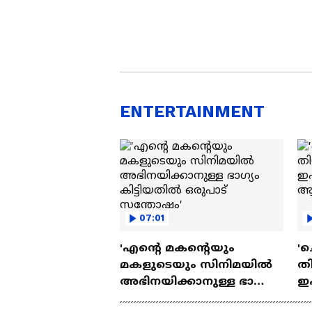
ENTERTAINMENT
07:01
'എന്റെ മകന്റെയും
'ച
മകളുടെയും സിനിമയിൽ
തി
അഭിനയിക്കാനുള്ള ഭാഗ്യം
ഇ
കിട്ടിയതിൽ ഒരുപാട്
ചെ