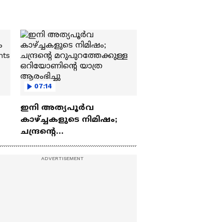
07:14
ഇനി അത്യപൂര്‍വ
കാഴ്ച്ചകളുടെ നിമിഷം;
ചന്ദ്രന്റെ
ch
മറുപുറത്തേക്കുള്ള
ഒറിയോണിന്റെ യാത്ര
ആരംഭിച്ചു