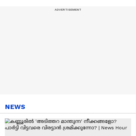
Boban
NEWS