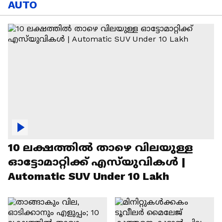
AUTO
10 ലക്ഷത്തിൽ താഴെ വിലയുള്ള
ഓട്ടോമാറ്റിക്ക് എസ്‍യുവികൾ |
Automatic SUV Under 10 Lakh