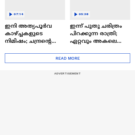
07:14
05:38
ഇനി അത്യപൂര്‍വ
ഇന്ന് പുതു ചരിത്രം
കാഴ്ച്ചകളുടെ
പിറക്കുന്ന രാത്രി;
നിമിഷം; ചന്ദ്രന്റെ
ഏറ്റവും അകലെ
മറുപുറത്തേക്കുള്ള
ആര്‍ട്ടിമെസ് 2 സംഘം
ഒറിയോണിന്റെ യാത്ര
READ MORE
ആരംഭിച്ചു