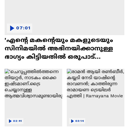
07:01
'എന്റെ മകന്റെയും മകളുടെയും
സിനിമയിൽ അഭിനയിക്കാനുള്ള
ഭാഗ്യം കിട്ടിയതിൽ ഒരുപാട്
സന്തോഷം'
02:41
03:14