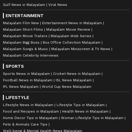
Gulf News in Malayalam
Viral News
ENTERTAINMENT
Malayalam Film New
Entertainment News in Malayalam
Malayalam Short Films
Malayalam Movie Review
Malayalam Movie Trailers
Malayalam Web Series
Malayalam Bigg Boss
Box Office Collection Malayalam
Malayalam Songs & Music
Malayalam Miniscreen & TV News
Malayalam Celebrity Interviews
SPORTS
Sports News in Malayalam
Cricket News in Malayalam
Football News in Malayalam
ISL News Malayalam
IPL News Malayalam
World Cup News Malayalam
LIFESTYLE
Lifestyle News in Malayalam
Lifestyle Tips in Malayalam
Food and Recipes in Malayalam
Health News in Malayalam
Home Decor Tips in Malayalam
Woman Lifestyle Tips in Malayalam
Pets & Animals Care Tips
Well-being & Mental Health News Malayalam