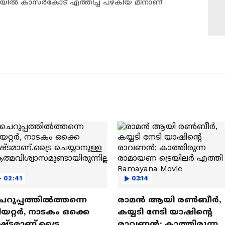
ലോറിയില്‍ കാസര്‍കോട് എത്തിച്ച പഴകിയ മീനാണ്
02:41
03:14
െറുപ്പത്തിൽത്തന്നെ
രാമന്‍ ആയി രൺബീർ,
യറ്റർ, നാടകം ഒക്കെ
കയ്യടി നേടി യാഷിന്റെ
ഷ്ടമാണ്.ട്രൈ
രാവണൻ; കാത്തിരുന്ന