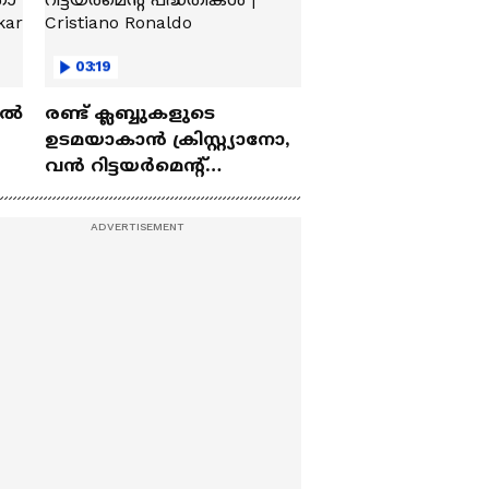
03:19
ല്‍
രണ്ട്‌ ക്ലബ്ബുകളുടെ
ഉടമയാകാന്‍ ക്രിസ്റ്റ്യാനോ,
വന്‍ റിട്ടയര്‍മെന്റ്‌
 |
പദ്ധതികള്‍ | Cristiano
Ronaldo