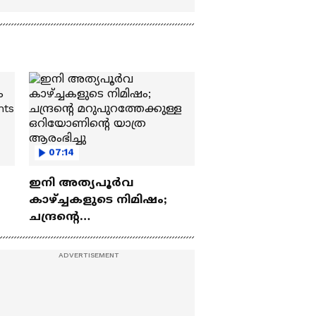
07:14
ഇനി അത്യപൂര്‍വ
കാഴ്ച്ചകളുടെ നിമിഷം;
ചന്ദ്രന്റെ
ch
മറുപുറത്തേക്കുള്ള
ഒറിയോണിന്റെ യാത്ര
ആരംഭിച്ചു