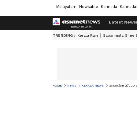
Malayalam
Newsable
Kannada
Kannada
Latest News
TRENDING :
Kerala Rain
Sabarimala Ghee
HOME
NEWS
KERALA NEWS
കാസര്‍കോട് 200 ക