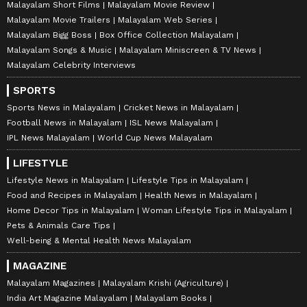
Malayalam Short Films
Malayalam Movie Review
Malayalam Movie Trailers
Malayalam Web Series
Malayalam Bigg Boss
Box Office Collection Malayalam
Malayalam Songs & Music
Malayalam Miniscreen & TV News
Malayalam Celebrity Interviews
SPORTS
Sports News in Malayalam
Cricket News in Malayalam
Football News in Malayalam
ISL News Malayalam
IPL News Malayalam
World Cup News Malayalam
LIFESTYLE
Lifestyle News in Malayalam
Lifestyle Tips in Malayalam
Food and Recipes in Malayalam
Health News in Malayalam
Home Decor Tips in Malayalam
Woman Lifestyle Tips in Malayalam
Pets & Animals Care Tips
Well-being & Mental Health News Malayalam
MAGAZINE
Malayalam Magazines
Malayalam Krishi (Agriculture)
India Art Magazine Malayalam
Malayalam Books