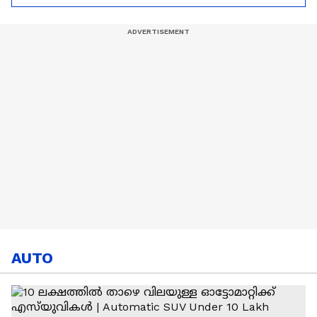
Ronaldo
Abhishek Sharma
AUTO