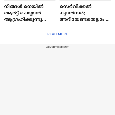
നിങ്ങൾ നെയിൽ
സെർവിക്കൽ
ആർട്ട് ചെയ്യാൻ
ക്യാൻസർ;
ആഗ്രഹിക്കുന്നുണ്ടോ
അറിയേണ്ടതെല്ലാം |
? അറിയാം
Doctor In | Cervical
ട്രെൻഡിനെക്കുറിച്ച് |
Cancer
READ MORE
Nail Art | Trends Cafe