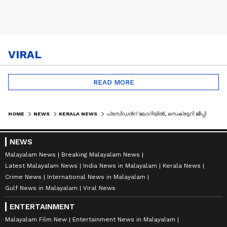
VIRAL
READ MORE
HOME
NEWS
KERALA NEWS
പ്രസിഡൻറ് ലോറിയിൽ, സെക്രട്ടറി ജീപ്പിൽ, ഡിസൈനർ സ്കൂട്ടറിൽ; ഈ ഓഫീസ് വെറൈറ്റി അല്ലെ..!
NEWS
Malayalam News
Breaking Malayalam News
Latest Malayalam News
India News in Malayalam
Kerala News
Crime News
International News in Malayalam
Gulf News in Malayalam
Viral News
ENTERTAINMENT
Malayalam Film New
Entertainment News in Malayalam