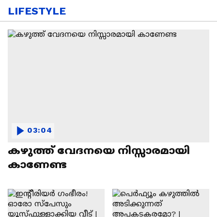
LIFESTYLE
03:04
കഴുത്ത് വേദനയെ നിസ്സാരമായി
കാണേണ്ട