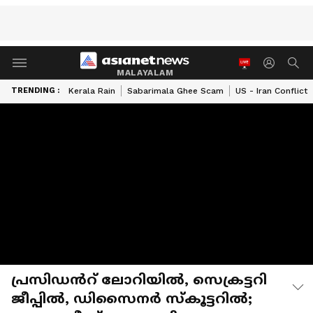
MALAYALAM
TRENDING :
Kerala Rain
Sabarimala Ghee Scam
US - Iran Conflict
പ്രസിഡൻറ് ലോറിയിൽ, സെക്രട്ടറി
ജീപ്പിൽ, ഡിസൈനർ സ്കൂട്ടറിൽ;