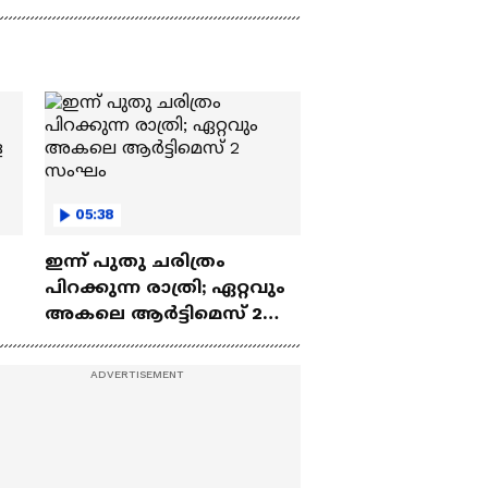
05:38
ഇന്ന് പുതു ചരിത്രം
പിറക്കുന്ന രാത്രി; ഏറ്റവും
അകലെ ആര്‍ട്ടിമെസ് 2
സംഘം