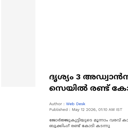
ദൃശ്യം 3 അഡ്വാൻസ
സെയില്‍ രണ്ട്‌ കോ
പുറത്ത്
Author :
Web Desk
Published :
May 12 2026, 01:10 AM IST
ജോർജ്ജുകുട്ടിയുടെ മൂന്നാം വരവ് 
ബുക്കിംഗ് രണ്ട് കോടി കടന്നു