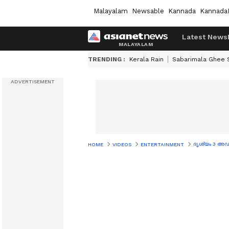
Malayalam
Newsable
Kannada
Kannada
Latest News
TRENDING :
Kerala Rain
Sabarimala Ghee
ദൃശ്യം 3 അഡ്വ
HOME
VIDEOS
ENTERTAINMENT