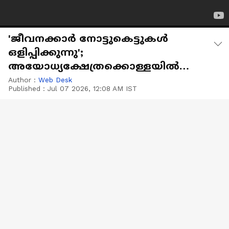
'ജീവനക്കാർ നോട്ടുകെട്ടുകൾ
ഒളിപ്പിക്കുന്നു';
അയോധ്യക്ഷേത്രക്കൊള്ളയിൽ
അന്വേഷണ റിപ്പോർട്ട് പുറത്ത്
Author :
Web Desk
Published :
Jul 07 2026, 12:08 AM IST