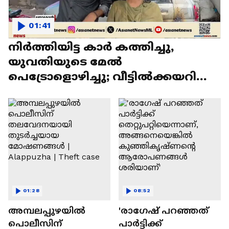
01:41
നിർത്തിയിട്ട കാർ കത്തിച്ചു,
യുവതിയുടെ മേൽ
പെട്രോളൊഴിച്ചു; വീട്ടിൽക്കയറി
യുവാവിന്റെ പരാക്രമം
01:28
08:52
അമ്പലപ്പുഴയില്‍
'രാഗേഷ് പറഞ്ഞത്
പൊലീസിന്
പാർട്ടിക്ക്