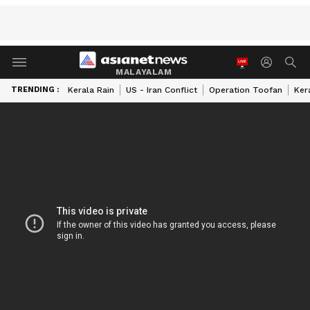
MALAYALAM
TRENDING :
Kerala Rain
US - Iran Conflict
Operation Toofan
Ker