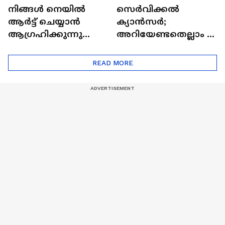
നിങ്ങൾ നെയിൽ
സെർവിക്കൽ
ആർട്ട് ചെയ്യാൻ
ക്യാൻസർ;
ആഗ്രഹിക്കുന്നുണ്ടോ
അറിയേണ്ടതെല്ലാം |
? അറിയാം
Doctor In | Cervical
ട്രെൻഡിനെക്കുറിച്ച് |
Cancer
READ MORE
Nail Art | Trends Cafe