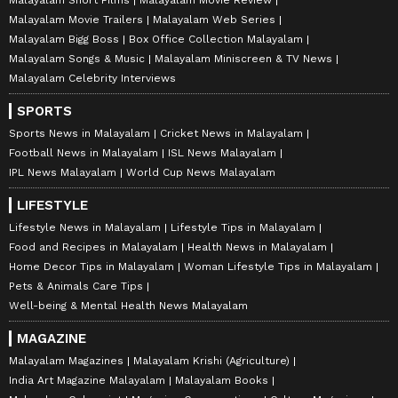
Malayalam Movie Trailers
Malayalam Web Series
Malayalam Bigg Boss
Box Office Collection Malayalam
Malayalam Songs & Music
Malayalam Miniscreen & TV News
Malayalam Celebrity Interviews
SPORTS
Sports News in Malayalam
Cricket News in Malayalam
Football News in Malayalam
ISL News Malayalam
IPL News Malayalam
World Cup News Malayalam
LIFESTYLE
Lifestyle News in Malayalam
Lifestyle Tips in Malayalam
Food and Recipes in Malayalam
Health News in Malayalam
Home Decor Tips in Malayalam
Woman Lifestyle Tips in Malayalam
Pets & Animals Care Tips
Well-being & Mental Health News Malayalam
MAGAZINE
Malayalam Magazines
Malayalam Krishi (Agriculture)
India Art Magazine Malayalam
Malayalam Books