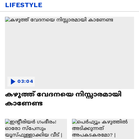
LIFESTYLE
03:04
കഴുത്ത് വേദനയെ നിസ്സാരമായി
കാണേണ്ട