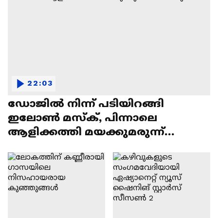
22:03
ഡോജിൽ നിന്ന് പടിയിറങ്ങി
ഇലോൺ മസ്ക്, പിന്നാലെ
ആളിക്കത്തി മയക്കുമരുന്ന്
വിവാദവും