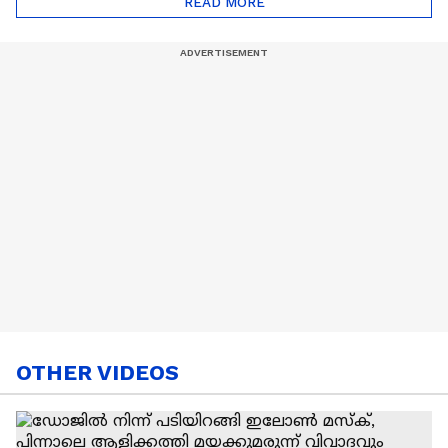
READ MORE
Nail Art | Trends Cafe
OTHER VIDEOS