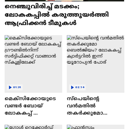
നെഞ്ചുവിരിച്ച് മടക്കം;
ലോകകപ്പിൽ കരുത്തുയർത്തി
ആഫ്രിക്കൻ ടീമുകൾ
01:31
02:14
മെക്സിക്കോയുടെ
സ്പെയിന്റെ
വണ്ടർ ബോയ്
വൻമതിൽ
ലോകകപ്പ് ​
തകർക്കുമോ
ഗ്രൗണ്ടിൽനിന്ന്
ബെൽജിയം?
‌സർട്ടിഫിക്കറ്റ്
ലോകകപ്പ് ക്വാർട്ടറിൽ