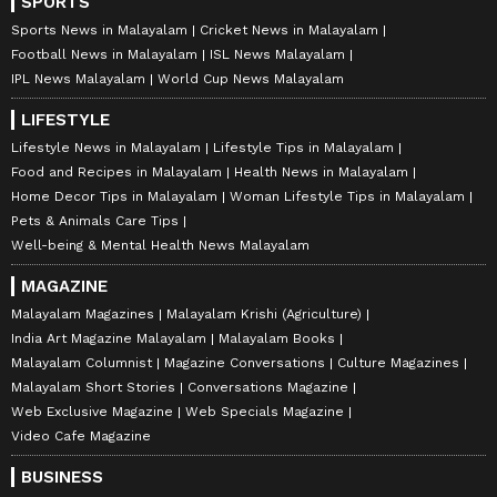
SPORTS
Sports News in Malayalam
Cricket News in Malayalam
Football News in Malayalam
ISL News Malayalam
IPL News Malayalam
World Cup News Malayalam
LIFESTYLE
Lifestyle News in Malayalam
Lifestyle Tips in Malayalam
Food and Recipes in Malayalam
Health News in Malayalam
Home Decor Tips in Malayalam
Woman Lifestyle Tips in Malayalam
Pets & Animals Care Tips
Well-being & Mental Health News Malayalam
MAGAZINE
Malayalam Magazines
Malayalam Krishi (Agriculture)
India Art Magazine Malayalam
Malayalam Books
Malayalam Columnist
Magazine Conversations
Culture Magazines
Malayalam Short Stories
Conversations Magazine
Web Exclusive Magazine
Web Specials Magazine
Video Cafe Magazine
BUSINESS