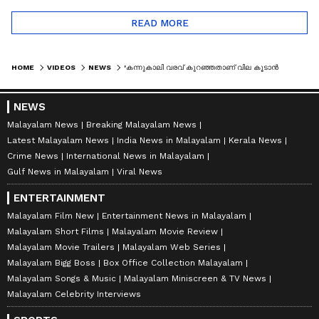
READ MORE
HOME
VIDEOS
NEWS
'കന്നുകാലി വരവ് കുറഞ്ഞതാണ് വില കൂടാൻ കാരണം'; സംസ്ഥാനത്ത് ബീഫ് വില 500രൂപ കടക്കുമോ?
NEWS
Malayalam News
Breaking Malayalam News
Latest Malayalam News
India News in Malayalam
Kerala News
Crime News
International News in Malayalam
Gulf News in Malayalam
Viral News
ENTERTAINMENT
Malayalam Film New
Entertainment News in Malayalam
Malayalam Short Films
Malayalam Movie Review
Malayalam Movie Trailers
Malayalam Web Series
Malayalam Bigg Boss
Box Office Collection Malayalam
Malayalam Songs & Music
Malayalam Miniscreen & TV News
Malayalam Celebrity Interviews