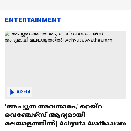
ENTERTAINMENT
02:14
'അച്യുത അവതാരം,' റെയ്റ
വെഞ്ചേഴ്‌സ് ആദ്യമായി
മലയാളത്തിൽ| Achyuta Avathaaram