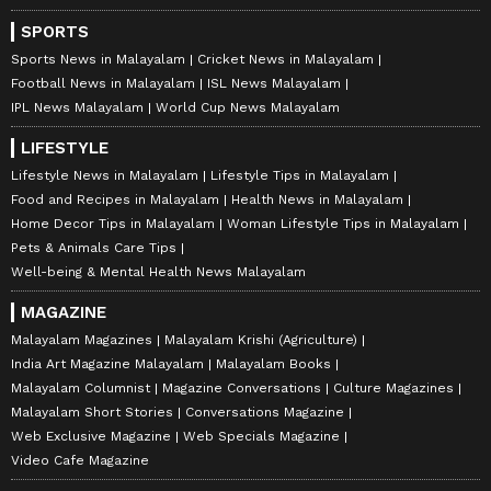
SPORTS
Sports News in Malayalam
Cricket News in Malayalam
Football News in Malayalam
ISL News Malayalam
IPL News Malayalam
World Cup News Malayalam
LIFESTYLE
Lifestyle News in Malayalam
Lifestyle Tips in Malayalam
Food and Recipes in Malayalam
Health News in Malayalam
Home Decor Tips in Malayalam
Woman Lifestyle Tips in Malayalam
Pets & Animals Care Tips
Well-being & Mental Health News Malayalam
MAGAZINE
Malayalam Magazines
Malayalam Krishi (Agriculture)
India Art Magazine Malayalam
Malayalam Books
Malayalam Columnist
Magazine Conversations
Culture Magazines
Malayalam Short Stories
Conversations Magazine
Web Exclusive Magazine
Web Specials Magazine
Video Cafe Magazine