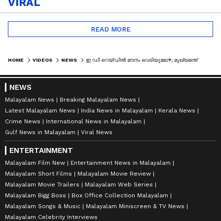
VIRAL
READ MORE
HOME
VIDEOS
NEWS
ഇ ഡി റെയ്‌ഡിൽ മൗനം വെടിയുമോ?; മുഖ്യമന്ത്രിയുടെ വാർത്താസമ്മേളനം 3.30ന് | VD SATHEESAN | ED RAID
NEWS
Malayalam News
Breaking Malayalam News
Latest Malayalam News
India News in Malayalam
Kerala News
Crime News
International News in Malayalam
Gulf News in Malayalam
Viral News
ENTERTAINMENT
Malayalam Film New
Entertainment News in Malayalam
Malayalam Short Films
Malayalam Movie Review
Malayalam Movie Trailers
Malayalam Web Series
Malayalam Bigg Boss
Box Office Collection Malayalam
Malayalam Songs & Music
Malayalam Miniscreen & TV News
Malayalam Celebrity Interviews