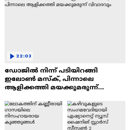
22:03
ഡോജിൽ നിന്ന് പടിയിറങ്ങി
ഇലോൺ മസ്ക്, പിന്നാലെ
ആളിക്കത്തി മയക്കുമരുന്ന്
വിവാദവും