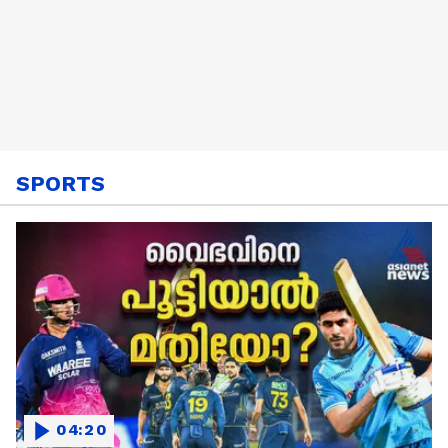
SPORTS
04:20