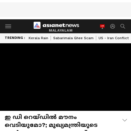
MALAYALAM
TRENDING :
Kerala Rain
Sabarimala Ghee Scam
US - Iran Conflict
ഇ ഡി റെയ്‌ഡിൽ മൗനം
വെടിയുമോ?; മുഖ്യമന്ത്രിയുടെ