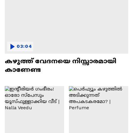
03:04
കഴുത്ത് വേദനയെ നിസ്സാരമായി
കാണേണ്ട