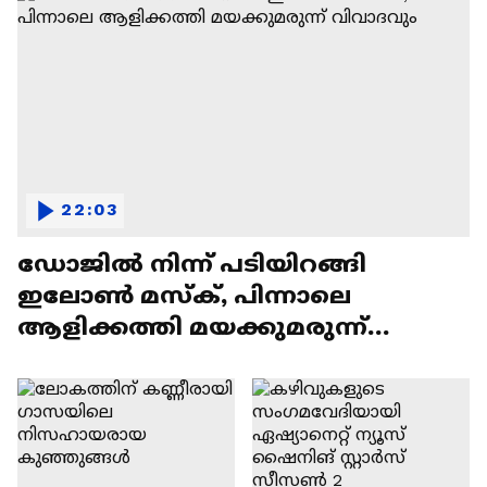
22:03
ഡോജിൽ നിന്ന് പടിയിറങ്ങി
ഇലോൺ മസ്ക്, പിന്നാലെ
ആളിക്കത്തി മയക്കുമരുന്ന്
വിവാദവും