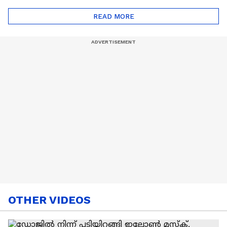
ട്രെൻഡിനെക്കുറിച്ച് |
Cancer
READ MORE
Nail Art | Trends Cafe
OTHER VIDEOS