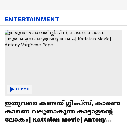
ENTERTAINMENT
03:50
ഇതുവരെ കണ്ടത് ഗ്ലിംപ്സ്, കാണെ
കാണെ വലുതാകുന്ന കാട്ടാളൻ്റെ
ലോകം| Kattalan Movie| Antony