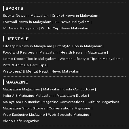
SPORTS
Sports News in Malayalam
Cricket News in Malayalam
Football News in Malayalam
ISL News Malayalam
IPL News Malayalam
World Cup News Malayalam
LIFESTYLE
Lifestyle News in Malayalam
Lifestyle Tips in Malayalam
Food and Recipes in Malayalam
Health News in Malayalam
Home Decor Tips in Malayalam
Woman Lifestyle Tips in Malayalam
Pets & Animals Care Tips
Well-being & Mental Health News Malayalam
MAGAZINE
Malayalam Magazines
Malayalam Krishi (Agriculture)
India Art Magazine Malayalam
Malayalam Books
Malayalam Columnist
Magazine Conversations
Culture Magazines
Malayalam Short Stories
Conversations Magazine
Web Exclusive Magazine
Web Specials Magazine
Video Cafe Magazine