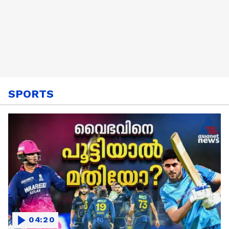
SPORTS
04:20