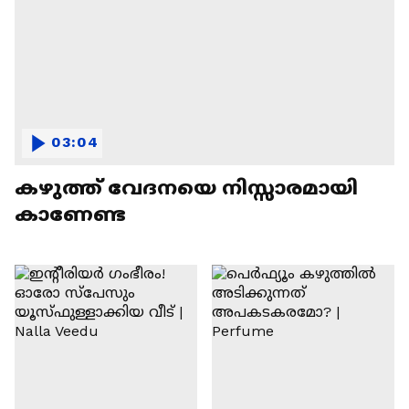
03:04
കഴുത്ത് വേദനയെ നിസ്സാരമായി
കാണേണ്ട