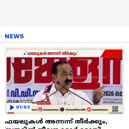
NEWS
01:03
ഫയലുകൾ അന്നന്ന് തീർക്കും,