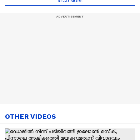
READ MORE
Nail Art | Trends Cafe
OTHER VIDEOS