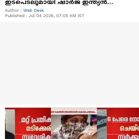
ഇടപെടലുമായി ഷാർജ ഇന്ത്യൻ
അസോസിയേഷൻ
Author :
Web Desk
Published :
Jul 04 2026, 07:05 AM IST