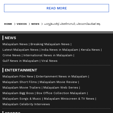
READ MORE
HOME
VIDEOS
NEWS
പാസ്സ്പോർട്ട് പ്രതിസന്ധി; പ്രവാസികൾക്ക് ആശ്വാസ ഇടപെടലുമായി ഷാർജ ഇന്ത്യൻ അസോസിയേഷൻ
NEWS
Malayalam News
Breaking Malayalam News
Latest Malayalam News
India News in Malayalam
Kerala News
Crime News
International News in Malayalam
Gulf News in Malayalam
Viral News
ENTERTAINMENT
Malayalam Film New
Entertainment News in Malayalam
Malayalam Short Films
Malayalam Movie Review
Malayalam Movie Trailers
Malayalam Web Series
Malayalam Bigg Boss
Box Office Collection Malayalam
Malayalam Songs & Music
Malayalam Miniscreen & TV News
Malayalam Celebrity Interviews