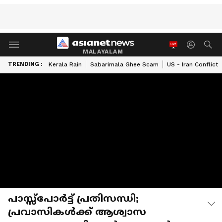
MALAYALAM
TRENDING :
Kerala Rain
Sabarimala Ghee Scam
US - Iran Conflict
പാസ്സ്പോർട്ട് പ്രതിസന്ധി;
പ്രവാസികൾക്ക് ആശ്വാസ