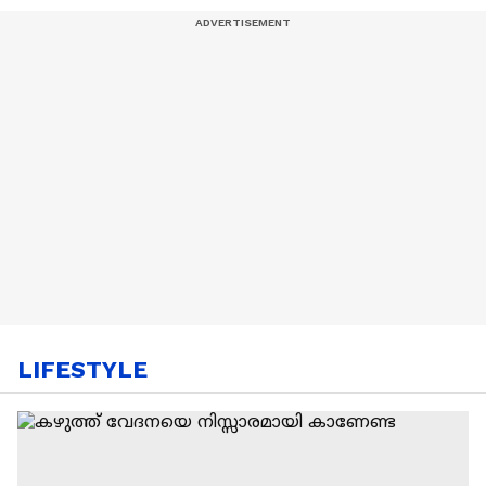
LIFESTYLE