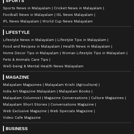
SPORTS
Sports News in Malayalam
Cricket News in Malayalam
Football News in Malayalam
ISL News Malayalam
IPL News Malayalam
World Cup News Malayalam
LIFESTYLE
Lifestyle News in Malayalam
Lifestyle Tips in Malayalam
Food and Recipes in Malayalam
Health News in Malayalam
Home Decor Tips in Malayalam
Woman Lifestyle Tips in Malayalam
Pets & Animals Care Tips
Well-being & Mental Health News Malayalam
MAGAZINE
Malayalam Magazines
Malayalam Krishi (Agriculture)
India Art Magazine Malayalam
Malayalam Books
Malayalam Columnist
Magazine Conversations
Culture Magazines
Malayalam Short Stories
Conversations Magazine
Web Exclusive Magazine
Web Specials Magazine
Video Cafe Magazine
BUSINESS