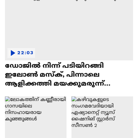
22:03
ഡോജിൽ നിന്ന് പടിയിറങ്ങി
ഇലോൺ മസ്ക്, പിന്നാലെ
ആളിക്കത്തി മയക്കുമരുന്ന്
വിവാദവും