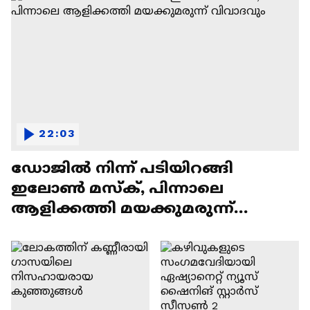
22:03
ഡോജിൽ നിന്ന് പടിയിറങ്ങി
ഇലോൺ മസ്ക്, പിന്നാലെ
ആളിക്കത്തി മയക്കുമരുന്ന്
വിവാദവും