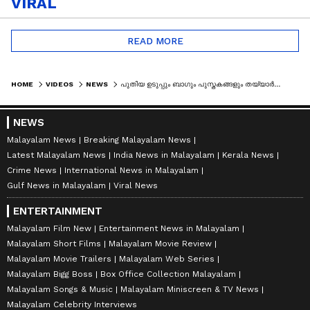
VIRAL
READ MORE
HOME
VIDEOS
NEWS
പുതിയ ഉടുപ്പും ബാഗും പുസ്തകങ്ങളും തയ്യാർ...സ്‌കൂൾ തുറക്കുന്നത് കാത്ത് ഫാത്തിമ ദൽവ | FIRST BELL
NEWS
Malayalam News
Breaking Malayalam News
Latest Malayalam News
India News in Malayalam
Kerala News
Crime News
International News in Malayalam
Gulf News in Malayalam
Viral News
ENTERTAINMENT
Malayalam Film New
Entertainment News in Malayalam
Malayalam Short Films
Malayalam Movie Review
Malayalam Movie Trailers
Malayalam Web Series
Malayalam Bigg Boss
Box Office Collection Malayalam
Malayalam Songs & Music
Malayalam Miniscreen & TV News
Malayalam Celebrity Interviews