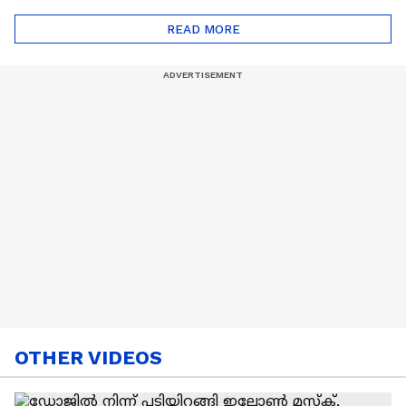
ട്രെൻഡിനെക്കുറിച്ച് |
Cancer
READ MORE
Nail Art | Trends Cafe
OTHER VIDEOS