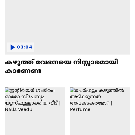
03:04
കഴുത്ത് വേദനയെ നിസ്സാരമായി
കാണേണ്ട