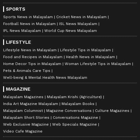
SPORTS
Sports News in Malayalam
Cricket News in Malayalam
Football News in Malayalam
ISL News Malayalam
IPL News Malayalam
World Cup News Malayalam
LIFESTYLE
Lifestyle News in Malayalam
Lifestyle Tips in Malayalam
Food and Recipes in Malayalam
Health News in Malayalam
Home Decor Tips in Malayalam
Woman Lifestyle Tips in Malayalam
Pets & Animals Care Tips
Well-being & Mental Health News Malayalam
MAGAZINE
Malayalam Magazines
Malayalam Krishi (Agriculture)
India Art Magazine Malayalam
Malayalam Books
Malayalam Columnist
Magazine Conversations
Culture Magazines
Malayalam Short Stories
Conversations Magazine
Web Exclusive Magazine
Web Specials Magazine
Video Cafe Magazine