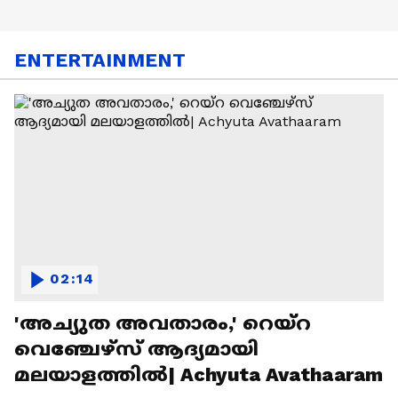
ENTERTAINMENT
02:14
'അച്യുത അവതാരം,' റെയ്റ
വെഞ്ചേഴ്‌സ് ആദ്യമായി
മലയാളത്തിൽ| Achyuta Avathaaram