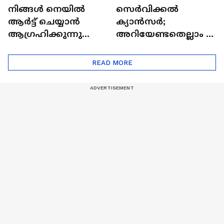
നിങ്ങൾ നെയിൽ
സെർവിക്കൽ
ആർട്ട് ചെയ്യാൻ
ക്യാൻസർ;
ആഗ്രഹിക്കുന്നുണ്ടോ
അറിയേണ്ടതെല്ലാം |
? അറിയാം
Doctor In | Cervical
ട്രെൻഡിനെക്കുറിച്ച് |
Cancer
READ MORE
Nail Art | Trends Cafe