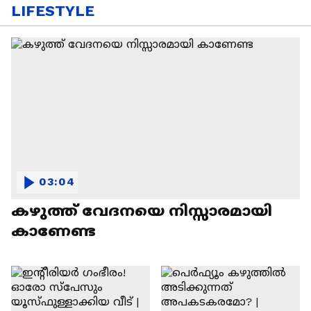
LIFESTYLE
03:04
കഴുത്ത് വേദനയെ നിസ്സാരമായി
കാണേണ്ട