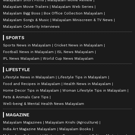
Malayalam Movie Trailers
Malayalam Web Series
Malayalam Bigg Boss
Box Office Collection Malayalam
Malayalam Songs & Music
Malayalam Miniscreen & TV News
Malayalam Celebrity Interviews
SPORTS
Sports News in Malayalam
Cricket News in Malayalam
Football News in Malayalam
ISL News Malayalam
IPL News Malayalam
World Cup News Malayalam
LIFESTYLE
Lifestyle News in Malayalam
Lifestyle Tips in Malayalam
Food and Recipes in Malayalam
Health News in Malayalam
Home Decor Tips in Malayalam
Woman Lifestyle Tips in Malayalam
Pets & Animals Care Tips
Well-being & Mental Health News Malayalam
MAGAZINE
Malayalam Magazines
Malayalam Krishi (Agriculture)
India Art Magazine Malayalam
Malayalam Books