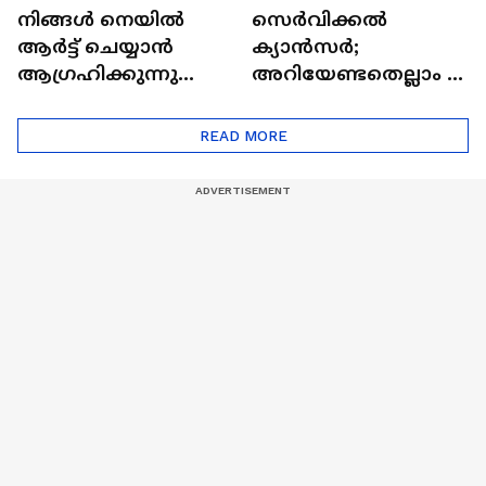
നിങ്ങൾ നെയിൽ
സെർവിക്കൽ
ആർട്ട് ചെയ്യാൻ
ക്യാൻസർ;
ആഗ്രഹിക്കുന്നുണ്ടോ
അറിയേണ്ടതെല്ലാം |
? അറിയാം
Doctor In | Cervical
ട്രെൻഡിനെക്കുറിച്ച് |
Cancer
READ MORE
Nail Art | Trends Cafe