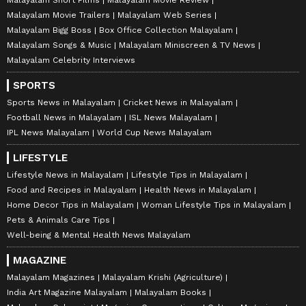
Malayalam Movie Trailers
Malayalam Web Series
Malayalam Bigg Boss
Box Office Collection Malayalam
Malayalam Songs & Music
Malayalam Miniscreen & TV News
Malayalam Celebrity Interviews
SPORTS
Sports News in Malayalam
Cricket News in Malayalam
Football News in Malayalam
ISL News Malayalam
IPL News Malayalam
World Cup News Malayalam
LIFESTYLE
Lifestyle News in Malayalam
Lifestyle Tips in Malayalam
Food and Recipes in Malayalam
Health News in Malayalam
Home Decor Tips in Malayalam
Woman Lifestyle Tips in Malayalam
Pets & Animals Care Tips
Well-being & Mental Health News Malayalam
MAGAZINE
Malayalam Magazines
Malayalam Krishi (Agriculture)
India Art Magazine Malayalam
Malayalam Books