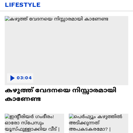
LIFESTYLE
03:04
കഴുത്ത് വേദനയെ നിസ്സാരമായി
കാണേണ്ട