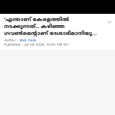
'എന്താണ് കേരളത്തില്‍
നടക്കുന്നത്... കഴിഞ്ഞ
ഗവണ്‍മെന്‍റാണ് ദേശാഭിമാനിയുടെ
വാര്‍ത്തയുടെ സോഴ്‌സ്'
Author :
Web Desk
Published :
Jul 08 2026, 12:00 PM IST