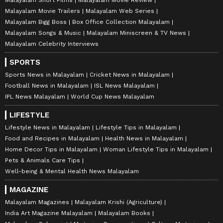
Malayalam Movie Trailers
Malayalam Web Series
Malayalam Bigg Boss
Box Office Collection Malayalam
Malayalam Songs & Music
Malayalam Miniscreen & TV News
Malayalam Celebrity Interviews
SPORTS
Sports News in Malayalam
Cricket News in Malayalam
Football News in Malayalam
ISL News Malayalam
IPL News Malayalam
World Cup News Malayalam
LIFESTYLE
Lifestyle News in Malayalam
Lifestyle Tips in Malayalam
Food and Recipes in Malayalam
Health News in Malayalam
Home Decor Tips in Malayalam
Woman Lifestyle Tips in Malayalam
Pets & Animals Care Tips
Well-being & Mental Health News Malayalam
MAGAZINE
Malayalam Magazines
Malayalam Krishi (Agriculture)
India Art Magazine Malayalam
Malayalam Books