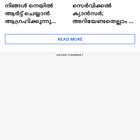
നിങ്ങൾ നെയിൽ
സെർവിക്കൽ
ആർട്ട് ചെയ്യാൻ
ക്യാൻസർ;
ആഗ്രഹിക്കുന്നുണ്ടോ
അറിയേണ്ടതെല്ലാം |
? അറിയാം
Doctor In | Cervical
ട്രെൻഡിനെക്കുറിച്ച് |
Cancer
READ MORE
Nail Art | Trends Cafe