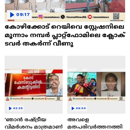
09:17
കോഴിക്കോട് റെയിവെ സ്റ്റേഷനിലെ
മൂന്നാം നമ്പർ പ്ലാറ്റ്ഫോമിലെ ക്ലോക്
ടവർ തകർന്ന് വീണു
02:39
06:04
'ഞാൻ രഷ്ട്രീയ
അവളെ
വിമര്‍ശനം മാത്രമാണ്
മതപരിവര്‍ത്തനത്തി