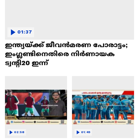
01:37
ഇന്ത്യയ്ക്ക് ജീവൻമരണ പോരാട്ടം;
ഇംഗ്ലണ്ടിനെതിരെ നിർണായക
ട്വന്റി20 ഇന്ന്
02:58
01:49