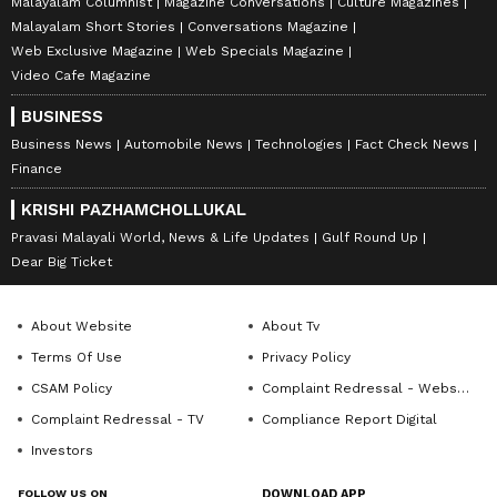
Malayalam Columnist
Magazine Conversations
Culture Magazines
Malayalam Short Stories
Conversations Magazine
Web Exclusive Magazine
Web Specials Magazine
Video Cafe Magazine
BUSINESS
Business News
Automobile News
Technologies
Fact Check News
Finance
KRISHI PAZHAMCHOLLUKAL
Pravasi Malayali World, News & Life Updates
Gulf Round Up
Dear Big Ticket
About Website
About Tv
Terms Of Use
Privacy Policy
CSAM Policy
Complaint Redressal - Website
Complaint Redressal - TV
Compliance Report Digital
Investors
FOLLOW US ON
DOWNLOAD APP