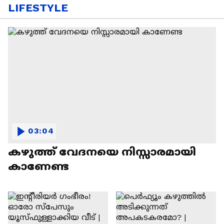
LIFESTYLE
03:04
കഴുത്ത് വേദനയെ നിസ്സാരമായി
കാണേണ്ട