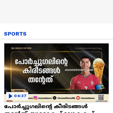
SPORTS
04:37
പോർച്ചു​ഗലിന്റെ കീരിടങ്ങൾ