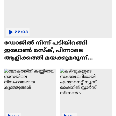
22:03
ഡോജിൽ നിന്ന് പടിയിറങ്ങി
ഇലോൺ മസ്ക്, പിന്നാലെ
ആളിക്കത്തി മയക്കുമരുന്ന്
വിവാദവും
23:12
24:10