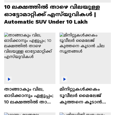
10 ലക്ഷത്തിൽ താഴെ വിലയുള്ള
ഓട്ടോമാറ്റിക്ക് എസ്‍യുവികൾ |
Automatic SUV Under 10 Lakh
താങ്ങാകും വില,
മിനിറ്റുകൾക്കകം
ഓടിക്കാനും എളുപ്പം;
ടൂവീലർ മൈലേജ്
10 ലക്ഷത്തിൽ താഴെ
കുത്തനെ കൂടാൻ
വിലയുള്ള
ചില സൂത്രങ്ങൾ
ഓട്ടോമാറ്റിക്ക്