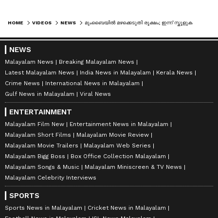
HOME
VIDEOS
NEWS
മുംബൈയിൽ മഴക്കെടുതി രൂക്ഷം; ഇന്ന് സ്കൂളുകൾക്ക് അവധി
NEWS
Malayalam News
Breaking Malayalam News
Latest Malayalam News
India News in Malayalam
Kerala News
Crime News
International News in Malayalam
Gulf News in Malayalam
Viral News
ENTERTAINMENT
Malayalam Film New
Entertainment News in Malayalam
Malayalam Short Films
Malayalam Movie Review
Malayalam Movie Trailers
Malayalam Web Series
Malayalam Bigg Boss
Box Office Collection Malayalam
Malayalam Songs & Music
Malayalam Miniscreen & TV News
Malayalam Celebrity Interviews
SPORTS
Sports News in Malayalam
Cricket News in Malayalam