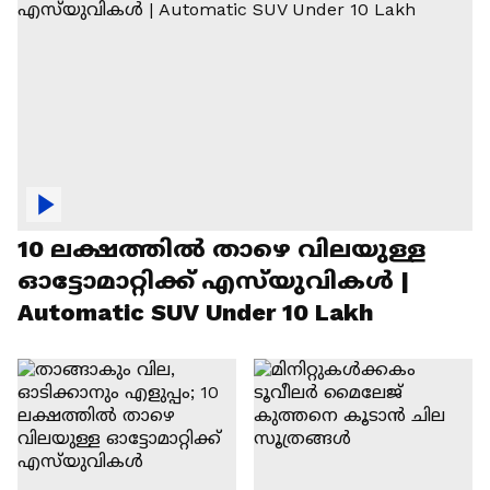
10 ലക്ഷത്തിൽ താഴെ വിലയുള്ള
ഓട്ടോമാറ്റിക്ക് എസ്‍യുവികൾ |
Automatic SUV Under 10 Lakh