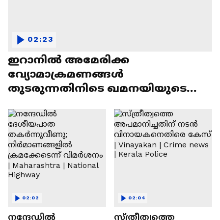
02:23
ഇറാനിൽ അമേരിക്ക
വ്യോമാക്രമണങ്ങൾ
തുടരുന്നതിനിടെ ഖമനയിയുടെ
വിലാപയാത്ര | Iran | Ali Khamenei |
America
02:02
02:04
നന്ദേഡിൽ
സ്ത്രീത്വത്തെ