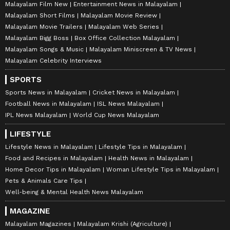
Malayalam Film New
Entertainment News in Malayalam
Malayalam Short Films
Malayalam Movie Review
Malayalam Movie Trailers
Malayalam Web Series
Malayalam Bigg Boss
Box Office Collection Malayalam
Malayalam Songs & Music
Malayalam Miniscreen & TV News
Malayalam Celebrity Interviews
SPORTS
Sports News in Malayalam
Cricket News in Malayalam
Football News in Malayalam
ISL News Malayalam
IPL News Malayalam
World Cup News Malayalam
LIFESTYLE
Lifestyle News in Malayalam
Lifestyle Tips in Malayalam
Food and Recipes in Malayalam
Health News in Malayalam
Home Decor Tips in Malayalam
Woman Lifestyle Tips in Malayalam
Pets & Animals Care Tips
Well-being & Mental Health News Malayalam
MAGAZINE
Malayalam Magazines
Malayalam Krishi (Agriculture)