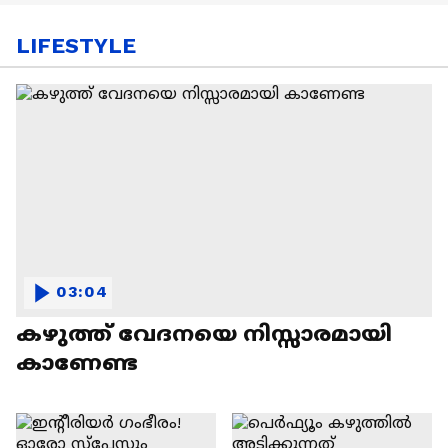
LIFESTYLE
03:04
കഴുത്ത് വേദനയെ നിസ്സാരമായി
കാണേണ്ട