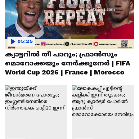
05:25
ക്വാട്ടറിൽ തീ പാറും; ഫ്രാൻസും
മൊറോക്കയും നേർക്കുനേർ | FIFA
World Cup 2026 | France | Morocco