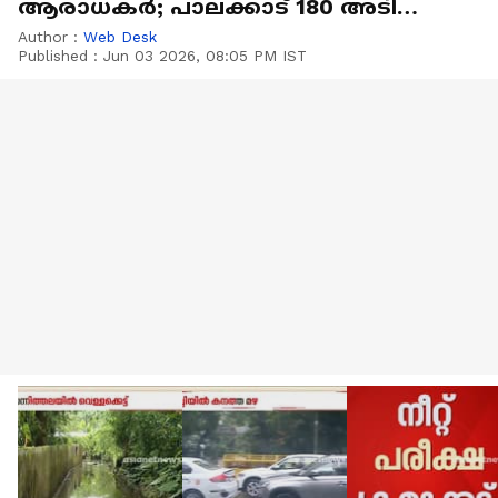
ആരാധക‍ർ; പാലക്കാട് 180 അടി
നീളമുള്ള ബ്രസീൽ ഫ്ലെക്സ്
Author :
Web Desk
Published :
Jun 03 2026, 08:05 PM IST