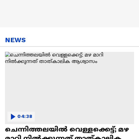
NEWS
04:38
ചെന്നിത്തലയിൽ വെള്ളക്കെട്ട്; മഴ
മാറി നിൽക്കുന്നത് താത്കാലിക