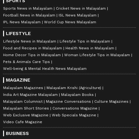
SPORTS
Sports News in Malayalam
Cricket News in Malayalam
Football News in Malayalam
ISL News Malayalam
IPL News Malayalam
World Cup News Malayalam
LIFESTYLE
Lifestyle News in Malayalam
Lifestyle Tips in Malayalam
Food and Recipes in Malayalam
Health News in Malayalam
Home Decor Tips in Malayalam
Woman Lifestyle Tips in Malayalam
Pets & Animals Care Tips
Well-being & Mental Health News Malayalam
MAGAZINE
Malayalam Magazines
Malayalam Krishi (Agriculture)
India Art Magazine Malayalam
Malayalam Books
Malayalam Columnist
Magazine Conversations
Culture Magazines
Malayalam Short Stories
Conversations Magazine
Web Exclusive Magazine
Web Specials Magazine
Video Cafe Magazine
BUSINESS