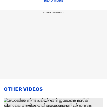
READ MORE
Nail Art | Trends Cafe
OTHER VIDEOS