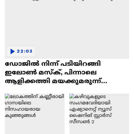
22:03
ഡോജിൽ നിന്ന് പടിയിറങ്ങി
ഇലോൺ മസ്ക്, പിന്നാലെ
ആളിക്കത്തി മയക്കുമരുന്ന്
വിവാദവും