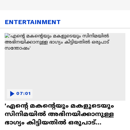
ENTERTAINMENT
07:01
'എന്റെ മകന്റെയും മകളുടെയും
സിനിമയിൽ അഭിനയിക്കാനുള്ള
ഭാഗ്യം കിട്ടിയതിൽ ഒരുപാട്