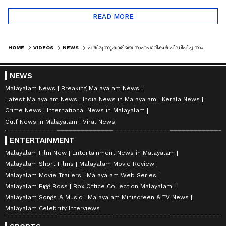
READ MORE
HOME
VIDEOS
NEWS
പതിമൂന്നുകാരിയെ സഹപാഠികൾ പീഡിപ്പിച്ച സംഭവം; പ്രതികളിൽ പ്രായപൂർത്തിയായവരും | PATHANAMTHITTA
NEWS
Malayalam News
Breaking Malayalam News
Latest Malayalam News
India News in Malayalam
Kerala News
Crime News
International News in Malayalam
Gulf News in Malayalam
Viral News
ENTERTAINMENT
Malayalam Film New
Entertainment News in Malayalam
Malayalam Short Films
Malayalam Movie Review
Malayalam Movie Trailers
Malayalam Web Series
Malayalam Bigg Boss
Box Office Collection Malayalam
Malayalam Songs & Music
Malayalam Miniscreen & TV News
Malayalam Celebrity Interviews