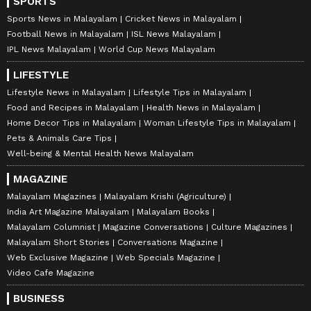
SPORTS
Sports News in Malayalam
Cricket News in Malayalam
Football News in Malayalam
ISL News Malayalam
IPL News Malayalam
World Cup News Malayalam
LIFESTYLE
Lifestyle News in Malayalam
Lifestyle Tips in Malayalam
Food and Recipes in Malayalam
Health News in Malayalam
Home Decor Tips in Malayalam
Woman Lifestyle Tips in Malayalam
Pets & Animals Care Tips
Well-being & Mental Health News Malayalam
MAGAZINE
Malayalam Magazines
Malayalam Krishi (Agriculture)
India Art Magazine Malayalam
Malayalam Books
Malayalam Columnist
Magazine Conversations
Culture Magazines
Malayalam Short Stories
Conversations Magazine
Web Exclusive Magazine
Web Specials Magazine
Video Cafe Magazine
BUSINESS