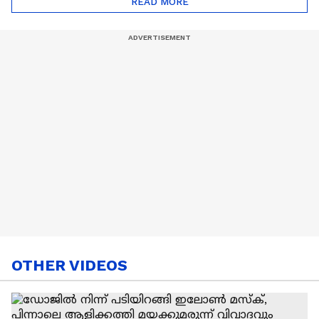
READ MORE
Nail Art | Trends Cafe
OTHER VIDEOS