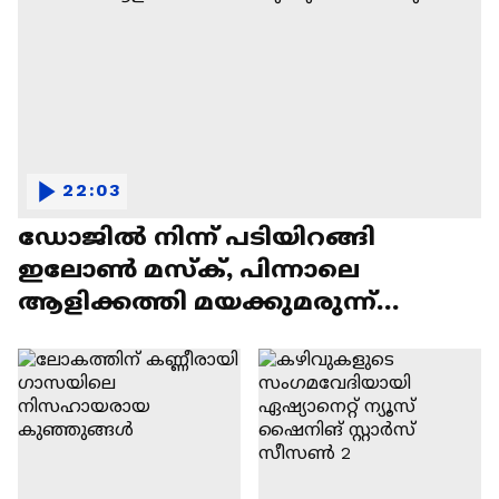
22:03
ഡോജിൽ നിന്ന് പടിയിറങ്ങി
ഇലോൺ മസ്ക്, പിന്നാലെ
ആളിക്കത്തി മയക്കുമരുന്ന്
വിവാദവും