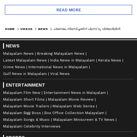
READ MORE
HOME
VIDEOS
NEWS
പ്രണയം നിരസിച്ചതിന് പ്ലസ് ടു വിദ്യാര്‍ഥിനിയെ കുത്തിപ്പരിക്കേല്‍പ്പിച്ചു; പ്രതി ഓടി രക്ഷപ്പെട്ടു
NEWS
Malayalam News
Breaking Malayalam News
Latest Malayalam News
India News in Malayalam
Kerala News
Crime News
International News in Malayalam
Gulf News in Malayalam
Viral News
ENTERTAINMENT
Malayalam Film New
Entertainment News in Malayalam
Malayalam Short Films
Malayalam Movie Review
Malayalam Movie Trailers
Malayalam Web Series
Malayalam Bigg Boss
Box Office Collection Malayalam
Malayalam Songs & Music
Malayalam Miniscreen & TV News
Malayalam Celebrity Interviews