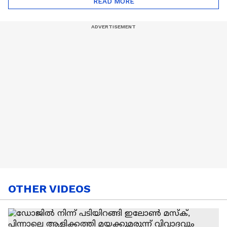
READ MORE
Nail Art | Trends Cafe
OTHER VIDEOS