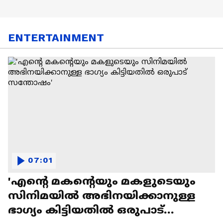
ENTERTAINMENT
07:01
'എന്റെ മകന്റെയും മകളുടെയും
സിനിമയിൽ അഭിനയിക്കാനുള്ള
ഭാഗ്യം കിട്ടിയതിൽ ഒരുപാട്