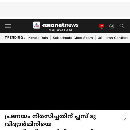
MALAYALAM
TRENDING :
Kerala Rain
Sabarimala Ghee Scam
US - Iran Conflict
പ്രണയം നിരസിച്ചതിന് പ്ലസ് ടു
വിദ്യാര്‍ഥിനിയെ