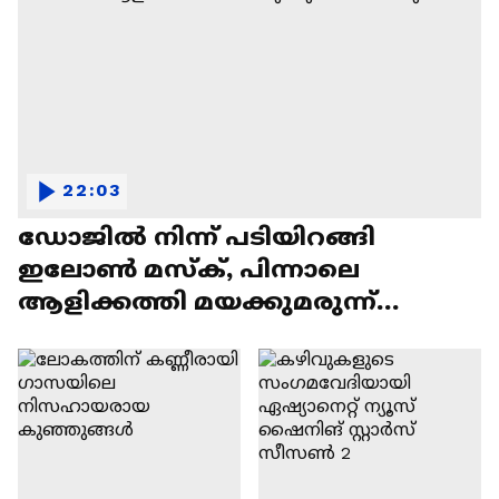
22:03
ഡോജിൽ നിന്ന് പടിയിറങ്ങി
ഇലോൺ മസ്ക്, പിന്നാലെ
ആളിക്കത്തി മയക്കുമരുന്ന്
വിവാദവും