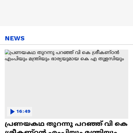
NEWS
16:49
പ്രണയകഥ തുറന്നു പറഞ്ഞ് വി കെ
ശ്രീകണ്ഠൻ എംപിയും മന്ത്രിയും