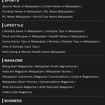
SPORTS
Sports News in Malayalam
Cricket News in Malayalam
Football News in Malayalam
ISL News Malayalam
IPL News Malayalam
World Cup News Malayalam
LIFESTYLE
Lifestyle News in Malayalam
Lifestyle Tips in Malayalam
Food and Recipes in Malayalam
Health News in Malayalam
Home Decor Tips in Malayalam
Woman Lifestyle Tips in Malayalam
Pets & Animals Care Tips
Well-being & Mental Health News Malayalam
MAGAZINE
Malayalam Magazines
Malayalam Krishi (Agriculture)
India Art Magazine Malayalam
Malayalam Books
Malayalam Columnist
Magazine Conversations
Culture Magazines
Malayalam Short Stories
Conversations Magazine
Web Exclusive Magazine
Web Specials Magazine
Video Cafe Magazine
BUSINESS