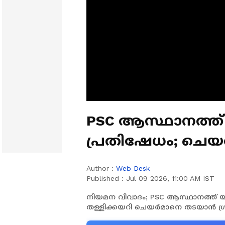
PSC ആസ്ഥാനത്ത്
പ്രതിഷേധം; ചെ
Author :
Web Desk
Published :
Jul 09 2026, 11:00 AM IST
നിയമന വിവാദം; PSC ആസ്ഥാനത്ത് 
തള്ളിക്കയറി ചെയർമാനെ തടയാൻ ശ്രമം 