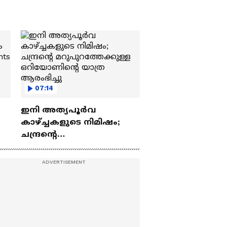
07:14
ഇനി അത്യപൂര്‍വ
കാഴ്ച്ചകളുടെ നിമിഷം;
ചന്ദ്രന്റെ
ch
മറുപുറത്തേക്കുള്ള
ഒറിയോണിന്റെ യാത്ര
ആരംഭിച്ചു