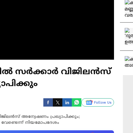
പ്പിൽ സർക്കാർ വിജിലൻസ്
ാപിക്കും
Follow Us
ിജിലൻസ് അന്വേഷണം പ്രഖ്യാപിക്കും;
വേണ്ടെന്ന് നിയമോപദേശം