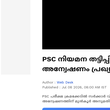
PSC നിയമന തട്ടി
അന്വേഷണം പ്രഖ്യ
Author :
Web Desk
Published :
Jul 08 2026, 08:00 AM IST
PSC പരീക്ഷ ക്രമക്കേടിൽ സർക്കാർ വ
അന്വേഷണത്തിന് മുൻകൂർ അനുമതി 