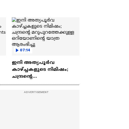
07:14
ഇനി അത്യപൂര്‍വ
കാഴ്ച്ചകളുടെ നിമിഷം;
ചന്ദ്രന്റെ
ch
മറുപുറത്തേക്കുള്ള
ഒറിയോണിന്റെ യാത്ര
ആരംഭിച്ചു