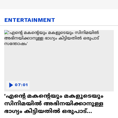
ENTERTAINMENT
07:01
'എന്റെ മകന്റെയും മകളുടെയും
സിനിമയിൽ അഭിനയിക്കാനുള്ള
ഭാഗ്യം കിട്ടിയതിൽ ഒരുപാട്