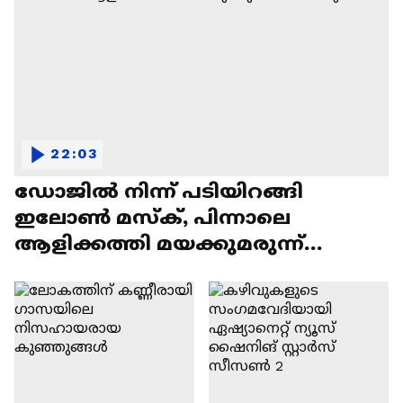
22:03
ഡോജിൽ നിന്ന് പടിയിറങ്ങി
ഇലോൺ മസ്ക്, പിന്നാലെ
ആളിക്കത്തി മയക്കുമരുന്ന്
വിവാദവും