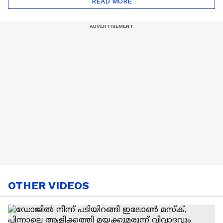
READ MORE
Nail Art | Trends Cafe
OTHER VIDEOS