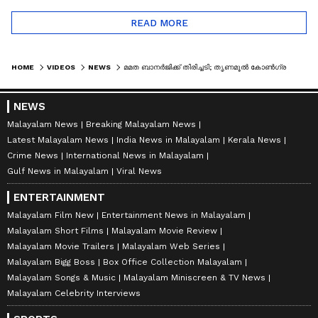
READ MORE
HOME
VIDEOS
NEWS
മമത ബാനർജിക്ക് തിരിച്ചടി; തൃണമൂൽ കോൺഗ്രസ് പിളർപ്പിലേക്കോ? | TMC | MAMATA BANERJEE
NEWS
Malayalam News
Breaking Malayalam News
Latest Malayalam News
India News in Malayalam
Kerala News
Crime News
International News in Malayalam
Gulf News in Malayalam
Viral News
ENTERTAINMENT
Malayalam Film New
Entertainment News in Malayalam
Malayalam Short Films
Malayalam Movie Review
Malayalam Movie Trailers
Malayalam Web Series
Malayalam Bigg Boss
Box Office Collection Malayalam
Malayalam Songs & Music
Malayalam Miniscreen & TV News
Malayalam Celebrity Interviews