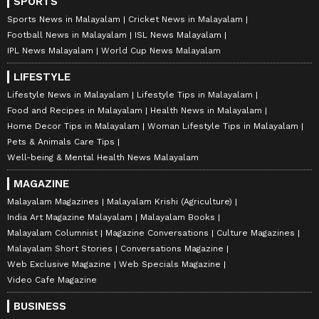
SPORTS
Sports News in Malayalam
Cricket News in Malayalam
Football News in Malayalam
ISL News Malayalam
IPL News Malayalam
World Cup News Malayalam
LIFESTYLE
Lifestyle News in Malayalam
Lifestyle Tips in Malayalam
Food and Recipes in Malayalam
Health News in Malayalam
Home Decor Tips in Malayalam
Woman Lifestyle Tips in Malayalam
Pets & Animals Care Tips
Well-being & Mental Health News Malayalam
MAGAZINE
Malayalam Magazines
Malayalam Krishi (Agriculture)
India Art Magazine Malayalam
Malayalam Books
Malayalam Columnist
Magazine Conversations
Culture Magazines
Malayalam Short Stories
Conversations Magazine
Web Exclusive Magazine
Web Specials Magazine
Video Cafe Magazine
BUSINESS